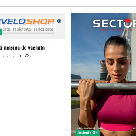
K
ti masina de vacanta
ilie 25, 2019
8
Articole OK