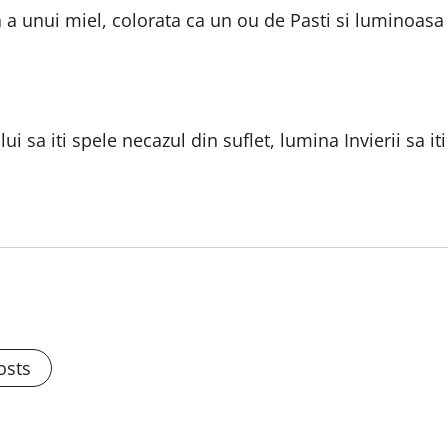
ca a unui miel, colorata ca un ou de Pasti si luminoasa
ui sa iti spele necazul din suflet, lumina Invierii sa iti
osts