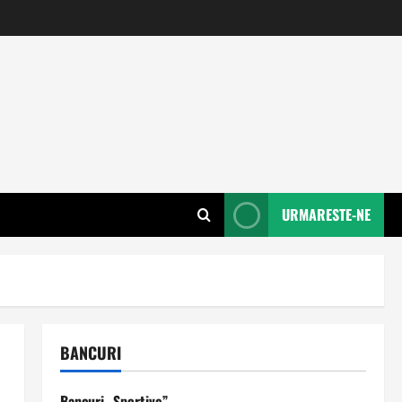
URMARESTE-NE
BANCURI
Bancuri „Sportive”