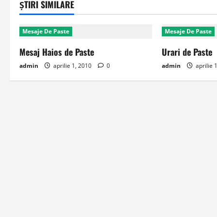
ȘTIRI SIMILARE
Mesaje De Paste
Mesaje De Paste
Mesaj Haios de Paste
Urari de Paste
admin
aprilie 1, 2010
0
admin
aprilie 