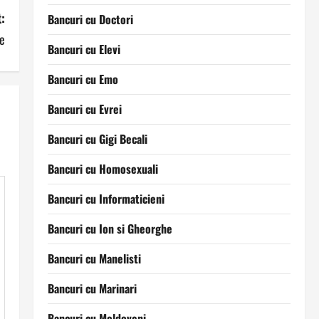
:
Bancuri cu Doctori
e
Bancuri cu Elevi
Bancuri cu Emo
Bancuri cu Evrei
Bancuri cu Gigi Becali
Bancuri cu Homosexuali
Bancuri cu Informaticieni
Bancuri cu Ion si Gheorghe
Bancuri cu Manelisti
Bancuri cu Marinari
Bancuri cu Moldoveni