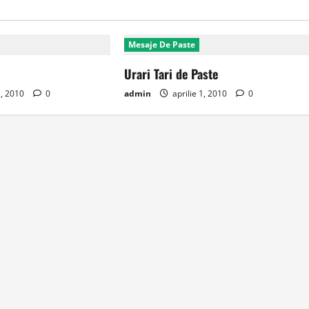
Mesaje De Paste
Urari Tari de Paste
1, 2010
0
admin
aprilie 1, 2010
0