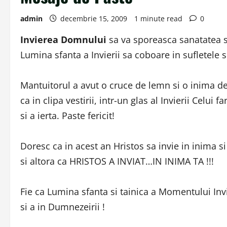
admin
decembrie 15, 2009
1 minute read
0
Invierea Domnului
sa va sporeasca sanatatea s
Lumina sfanta a Invierii sa coboare in sufletele si
Mantuitorul a avut o cruce de lemn si o inima de 
ca in clipa vestirii, intr-un glas al Invierii Celui
si a ierta. Paste fericit!
Doresc ca in acest an Hristos sa invie in inima si 
si altora ca HRISTOS A INVIAT…IN INIMA TA !!!
Fie ca Lumina sfanta si tainica a Momentului Invie
si a in Dumnezeirii !