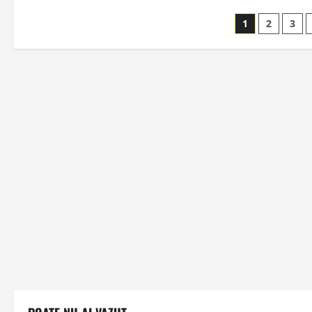
Din
nou
Paginați
1
2
3
beat
articole