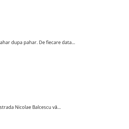
ahar dupa pahar. De fiecare data...
strada Nicolae Balcescu vă...