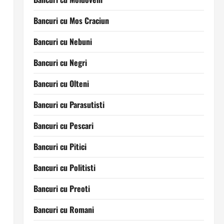
Bancuri cu Mos Craciun
Bancuri cu Nebuni
Bancuri cu Negri
Bancuri cu Olteni
Bancuri cu Parasutisti
Bancuri cu Pescari
Bancuri cu Pitici
Bancuri cu Politisti
Bancuri cu Preoti
Bancuri cu Romani