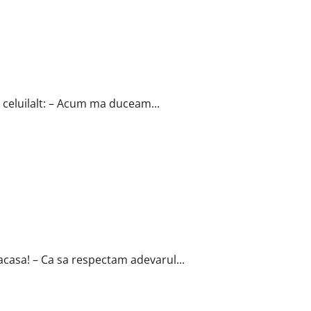
ce celuilalt: – Acum ma duceam...
t acasa! – Ca sa respectam adevarul...