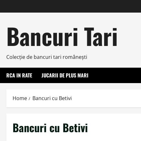
Skip
to
content
Bancuri Tari
Colecţie de bancuri tari româneşti
RCA IN RATE
JUCARII DE PLUS MARI
Home
Bancuri cu Betivi
Bancuri cu Betivi