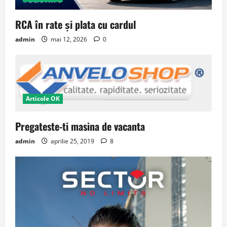
RCA în rate și plata cu cardul
admin
mai 12, 2026
0
Articole OK
Pregateste-ti masina de vacanta
admin
aprilie 25, 2019
8