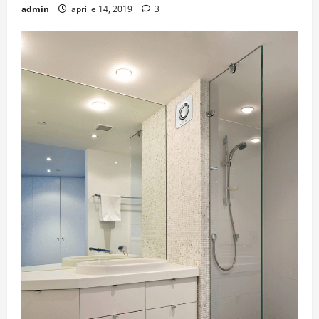
admin
aprilie 14, 2019
3