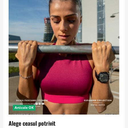
Articole OK
Alege ceasul potrivit