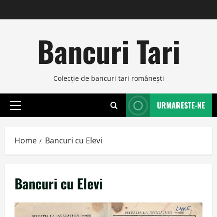
Skip
to
content
Bancuri Tari
Colecţie de bancuri tari româneşti
URMARESTE-NE
Primary
Menu
Home
Bancuri cu Elevi
Bancuri cu Elevi