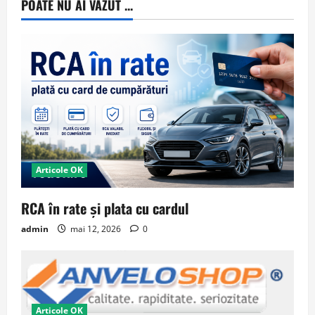
POATE NU AI VAZUT ...
Articole OK
RCA în rate și plata cu cardul
admin
mai 12, 2026
0
Articole OK