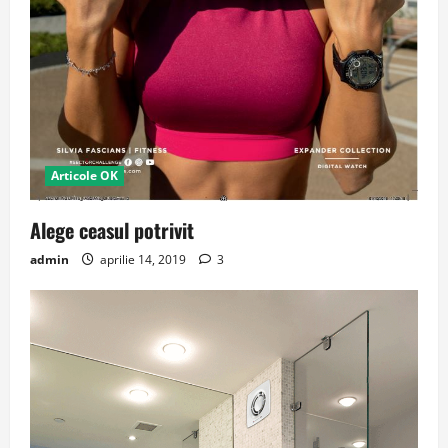
Articole OK
Alege ceasul potrivit
admin
aprilie 14, 2019
3