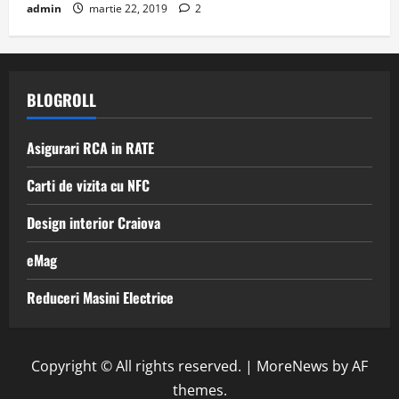
admin
martie 22, 2019
2
BLOGROLL
Asigurari RCA in RATE
Carti de vizita cu NFC
Design interior Craiova
eMag
Reduceri Masini Electrice
Copyright © All rights reserved.
|
MoreNews
by AF
themes.