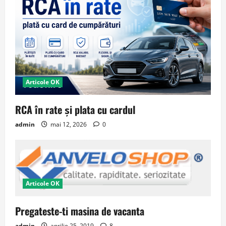
Articole OK
RCA în rate și plata cu cardul
admin
mai 12, 2026
0
Articole OK
Pregateste-ti masina de vacanta
admin
aprilie 25, 2019
8