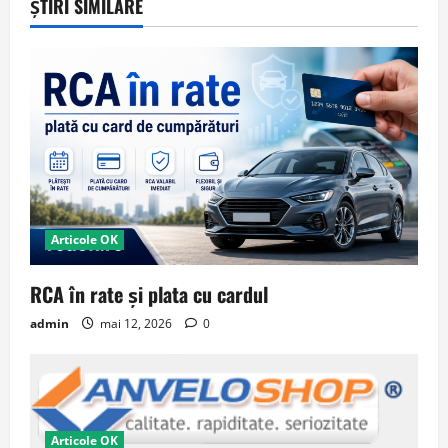
ȘTIRI SIMILARE
Articole OK
RCA în rate și plata cu cardul
admin
mai 12, 2026
0
Articole OK