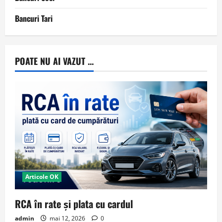
Bancuri Tari
POATE NU AI VAZUT ...
Articole OK
RCA în rate și plata cu cardul
admin
mai 12, 2026
0