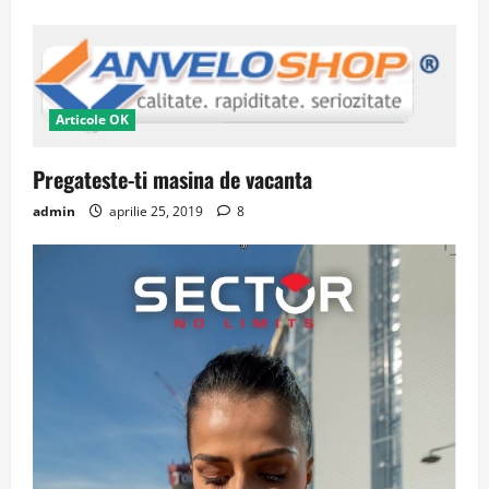
Articole OK
Pregateste-ti masina de vacanta
admin
aprilie 25, 2019
8