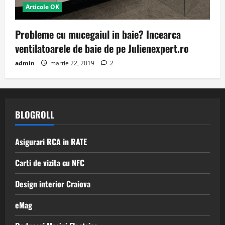
Articole OK
Probleme cu mucegaiul in baie? Incearca
ventilatoarele de baie de pe Julienexpert.ro
admin
martie 22, 2019
2
BLOGROLL
Asigurari RCA in RATE
Carti de vizita cu NFC
Design interior Craiova
eMag