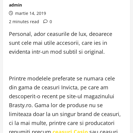
admin
martie 14, 2019
2 minutes read
0
Personal, ador ceasurile de lux, deoarece
sunt cele mai utile accesorii, care ies in
evidenta intr-un mod subtil si original.
Printre modelele preferate se numara cele
din gama de ceasuri Invicta, pe care am
descoperit-o recent pe site-ul magazinului
Brasty.ro. Gama lor de produse nu se
limiteaza doar la un singur brand de ceasuri,
ci la mai multe, printre care si producatori
renumiti precum
ceasuri Casio
sau ceasuri