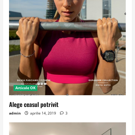
Articole OK
Alege ceasul potrivit
admin
aprilie 14, 2019
3