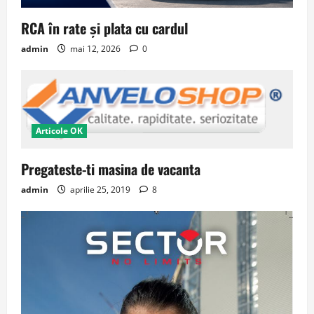
RCA în rate și plata cu cardul
admin
mai 12, 2026
0
Articole OK
Pregateste-ti masina de vacanta
admin
aprilie 25, 2019
8