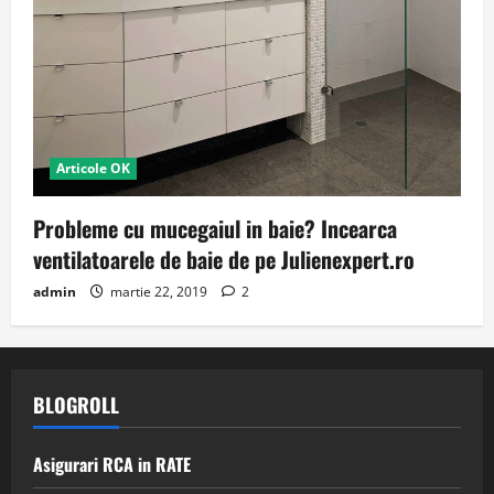
Articole OK
Probleme cu mucegaiul in baie? Incearca
ventilatoarele de baie de pe Julienexpert.ro
admin
martie 22, 2019
2
BLOGROLL
Asigurari RCA in RATE