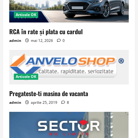
Articole OK
RCA în rate și plata cu cardul
admin
mai 12, 2026
0
Articole OK
Pregateste-ti masina de vacanta
admin
aprilie 25, 2019
8