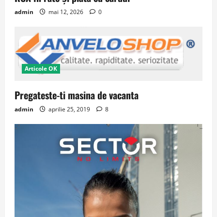
admin
mai 12, 2026
0
Articole OK
Pregateste-ti masina de vacanta
admin
aprilie 25, 2019
8