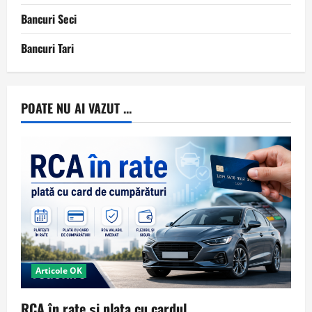
Bancuri Seci
Bancuri Tari
POATE NU AI VAZUT ...
Articole OK
RCA în rate și plata cu cardul