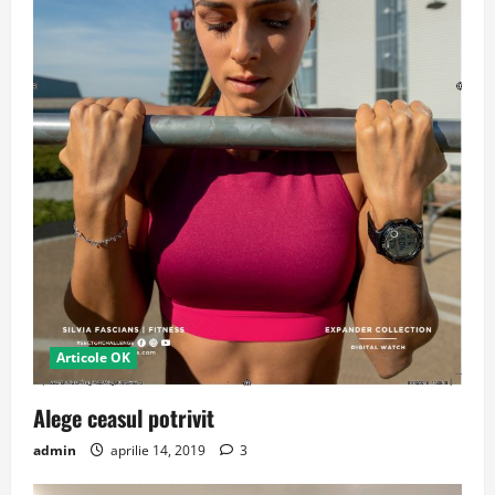
Articole OK
Alege ceasul potrivit
admin
aprilie 14, 2019
3