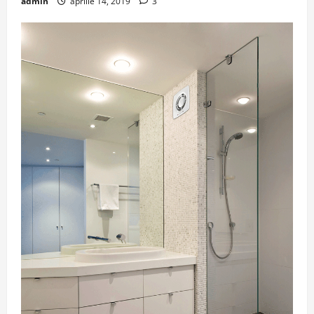
admin
aprilie 14, 2019
3