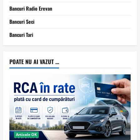
Bancuri Radio Erevan
Bancuri Seci
Bancuri Tari
POATE NU AI VAZUT ...
Articole OK