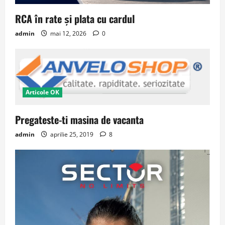
RCA în rate și plata cu cardul
admin
mai 12, 2026
0
Articole OK
Pregateste-ti masina de vacanta
admin
aprilie 25, 2019
8