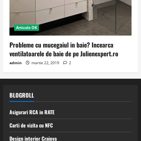
Articole OK
Probleme cu mucegaiul in baie? Incearca
ventilatoarele de baie de pe Julienexpert.ro
admin
martie 22, 2019
2
BLOGROLL
Asigurari RCA in RATE
Carti de vizita cu NFC
Design interior Craiova