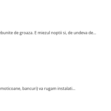
bunite de groaza. E miezul noptii si, de undeva de...
 emoticoane, bancuri) va rugam instalati...