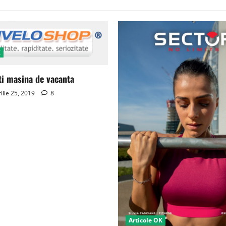
K
ti masina de vacanta
ilie 25, 2019
8
Articole OK