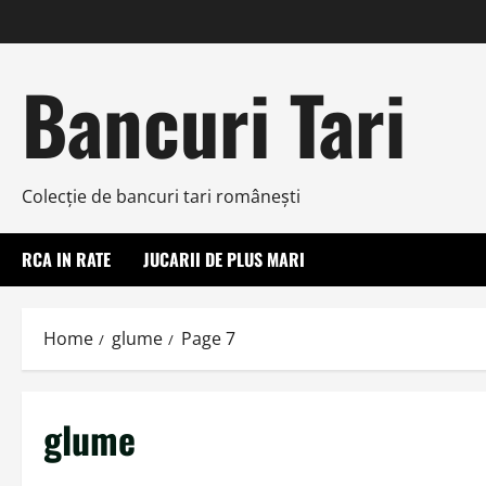
Skip
to
content
Bancuri Tari
Colecţie de bancuri tari româneşti
RCA IN RATE
JUCARII DE PLUS MARI
Home
glume
Page 7
glume