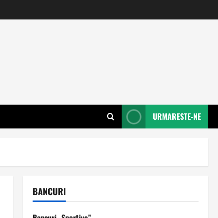
URMARESTE-NE
BANCURI
Bancuri „Sportive”