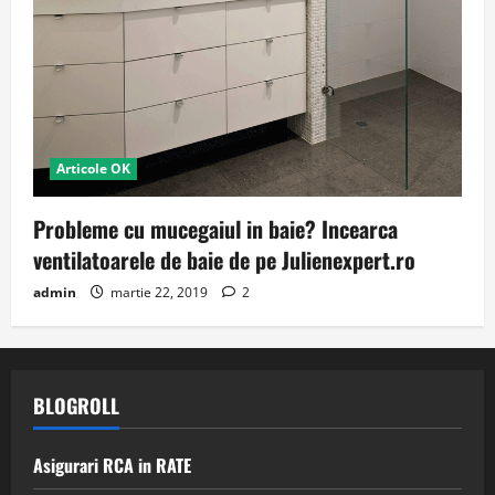
Articole OK
Probleme cu mucegaiul in baie? Incearca
ventilatoarele de baie de pe Julienexpert.ro
admin
martie 22, 2019
2
BLOGROLL
Asigurari RCA in RATE