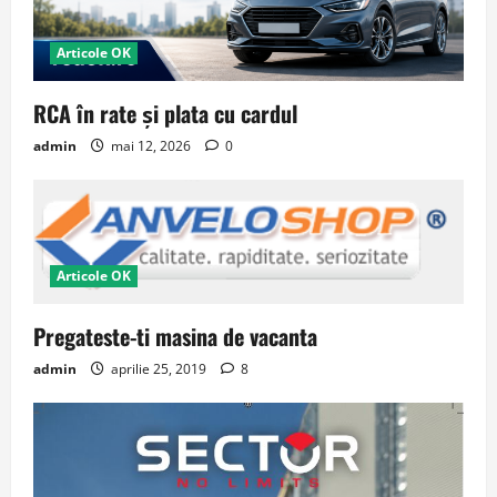
Articole OK
RCA în rate și plata cu cardul
admin
mai 12, 2026
0
Articole OK
Pregateste-ti masina de vacanta
admin
aprilie 25, 2019
8