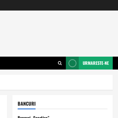
URMARESTE-NE
BANCURI
Bancuri „Sportive”