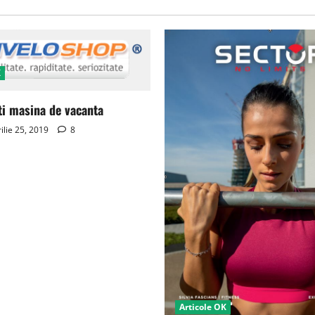
K
ti masina de vacanta
ilie 25, 2019
8
Articole OK