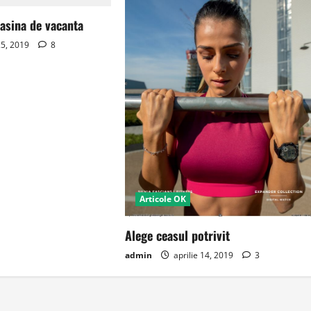
asina de vacanta
25, 2019
8
Articole OK
Alege ceasul potrivit
admin
aprilie 14, 2019
3