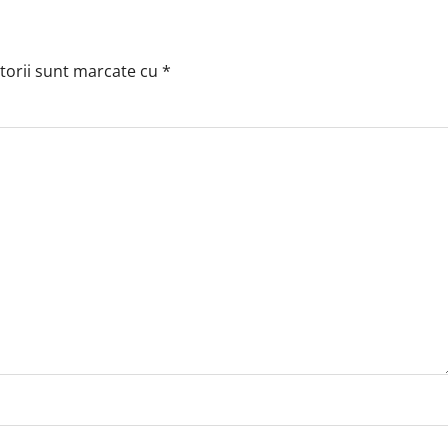
torii sunt marcate cu
*