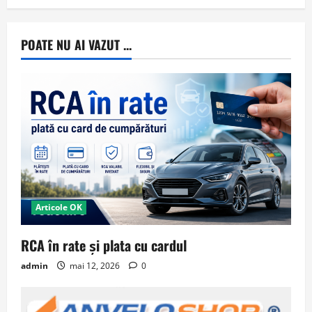
POATE NU AI VAZUT ...
Articole OK
RCA în rate și plata cu cardul
admin
mai 12, 2026
0