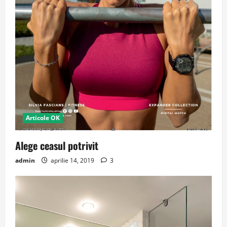
Articole OK
Alege ceasul potrivit
admin
aprilie 14, 2019
3