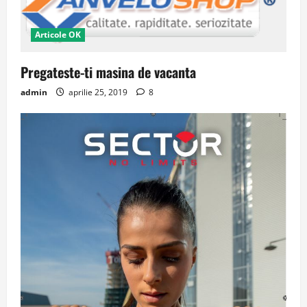
Articole OK
Pregateste-ti masina de vacanta
admin
aprilie 25, 2019
8