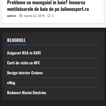
Probleme cu mucegaiul in baie? Incearca
ventilatoarele de baie de pe Julienexpert.ro
admin
martie 22, 2019
2
BLOGROLL
Asigurari RCA in RATE
Carti de vizita cu NFC
Design interior Craiova
eMag
Reduceri Masini Electrice