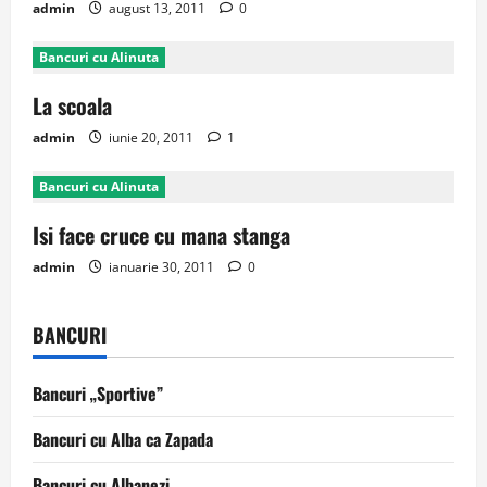
admin
august 13, 2011
0
Bancuri cu Alinuta
La scoala
admin
iunie 20, 2011
1
Bancuri cu Alinuta
Isi face cruce cu mana stanga
admin
ianuarie 30, 2011
0
BANCURI
Bancuri „Sportive”
Bancuri cu Alba ca Zapada
Bancuri cu Albanezi