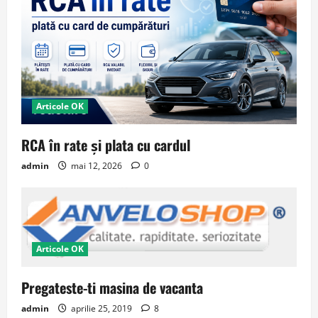
Articole OK
RCA în rate și plata cu cardul
admin
mai 12, 2026
0
Articole OK
Pregateste-ti masina de vacanta
admin
aprilie 25, 2019
8