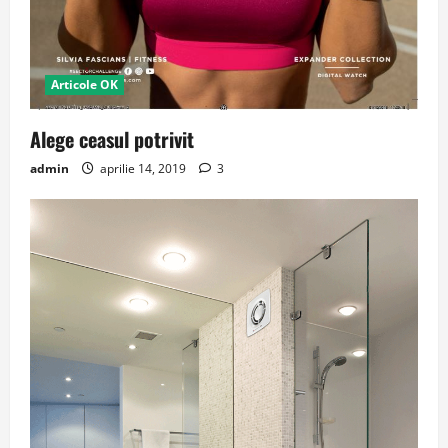
Articole OK
Alege ceasul potrivit
admin
aprilie 14, 2019
3