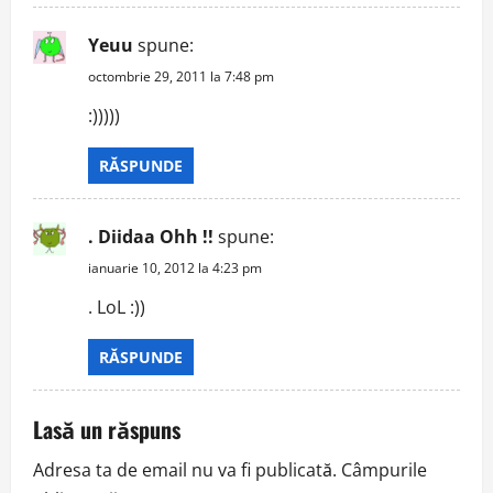
Yeuu
spune:
octombrie 29, 2011 la 7:48 pm
:)))))
RĂSPUNDE
. Diidaa Ohh !!
spune:
ianuarie 10, 2012 la 4:23 pm
. LoL :))
RĂSPUNDE
Lasă un răspuns
Adresa ta de email nu va fi publicată.
Câmpurile