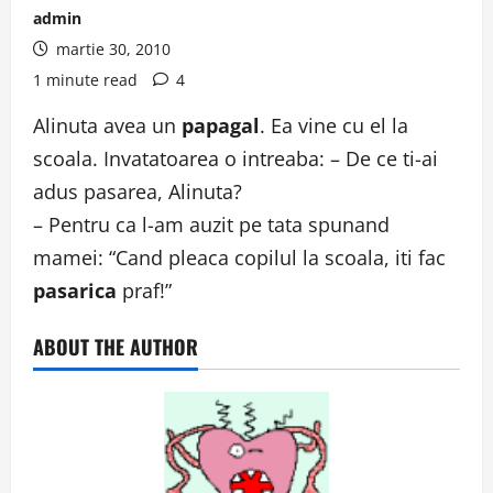
admin
martie 30, 2010
1 minute read
4
Alinuta avea un
papagal
. Ea vine cu el la
scoala. Invatatoarea o intreaba: – De ce ti-ai
adus pasarea, Alinuta?
– Pentru ca l-am auzit pe tata spunand
mamei: “Cand pleaca copilul la scoala, iti fac
pasarica
praf!”
ABOUT THE AUTHOR