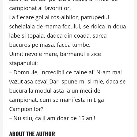
campionat al favoritilor.
La fiecare gol al ros-albilor, patrupedul
schelalaia de mama focului, se ridica in doua
labe si topaia, dadea din coada, sarea
bucuros pe masa, facea tumbe.
Uimit nevoie mare, barmanul ii zice
stapanului:
– Domnule, incredibil ce caine ai! N-am mai
vazut asa ceva! Dar, spune-mi si mie, daca se
bucura la modul asta la un meci de
campionat, cum se manifesta in Liga
Campionilor?
– Nu stiu, ca il am doar de 15 ani!
ABOUT THE AUTHOR