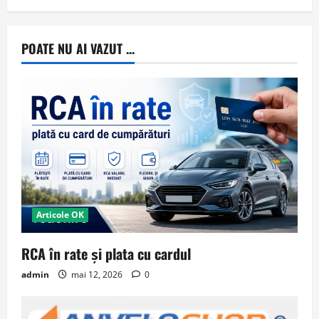
POATE NU AI VAZUT ...
Articole OK
RCA în rate și plata cu cardul
admin
mai 12, 2026
0