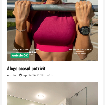
Articole OK
Alege ceasul potrivit
admin
aprilie 14, 2019
3