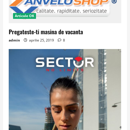
Articole OK
Pregateste-ti masina de vacanta
admin
aprilie 25, 2019
8