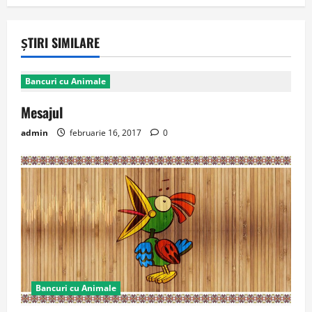
ȘTIRI SIMILARE
Bancuri cu Animale
Mesajul
admin
februarie 16, 2017
0
Bancuri cu Animale