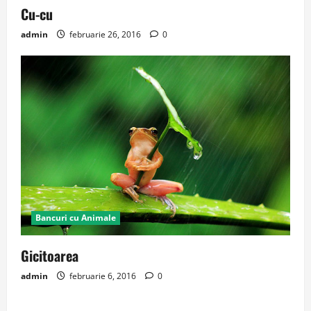
Cu-cu
admin
februarie 26, 2016
0
Bancuri cu Animale
Gicitoarea
admin
februarie 6, 2016
0