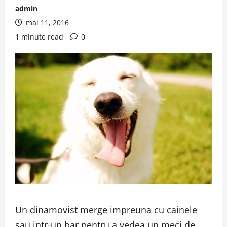
admin
mai 11, 2016
1 minute read
0
Un dinamovist merge impreuna cu cainele
sau intr-un bar pentru a vedea un meci de