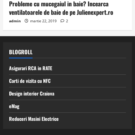
Probleme cu mucegaiul in baie? Incearca
ventilatoarele de baie de pe Julienexpert.ro
admin
martie 22, 2019
2
BLOGROLL
Asigurari RCA in RATE
Carti de vizita cu NFC
Design interior Craiova
eMag
Reduceri Masini Electrice