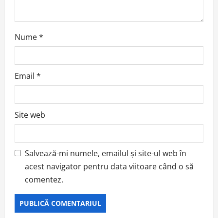
n
Nume
*
Email
*
Site web
Salvează-mi numele, emailul și site-ul web în
acest navigator pentru data viitoare când o să
comentez.