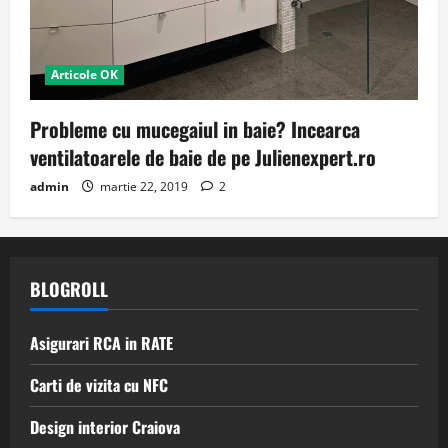
Articole OK
Probleme cu mucegaiul in baie? Incearca
ventilatoarele de baie de pe Julienexpert.ro
admin
martie 22, 2019
2
BLOGROLL
Asigurari RCA in RATE
Carti de vizita cu NFC
Design interior Craiova