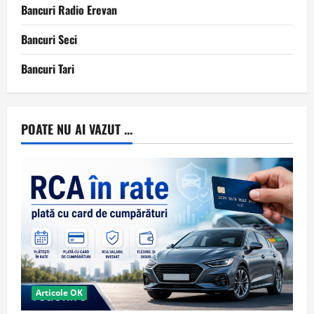
Bancuri Radio Erevan
Bancuri Seci
Bancuri Tari
POATE NU AI VAZUT ...
Articole OK