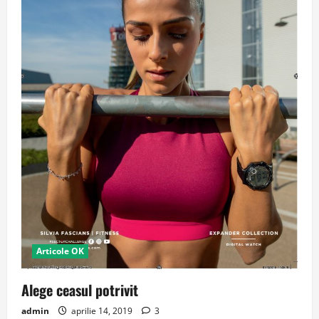
Articole OK
Alege ceasul potrivit
admin
aprilie 14, 2019
3