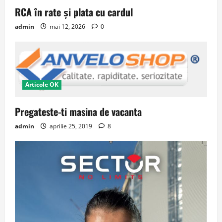
RCA în rate și plata cu cardul
admin
mai 12, 2026
0
Articole OK
Pregateste-ti masina de vacanta
admin
aprilie 25, 2019
8