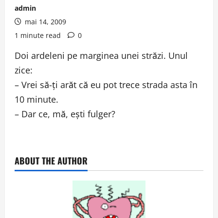
admin
mai 14, 2009
1 minute read
0
Doi ardeleni pe marginea unei străzi. Unul
zice:
– Vrei să-ţi arăt că eu pot trece strada asta în
10 minute.
– Dar ce, mă, eşti fulger?
ABOUT THE AUTHOR