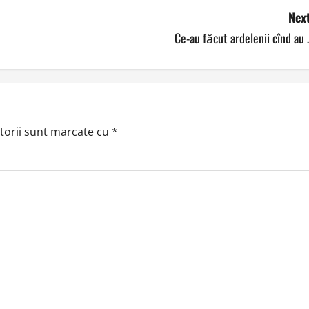
Next
Ce-au făcut ardelenii cînd au
torii sunt marcate cu
*