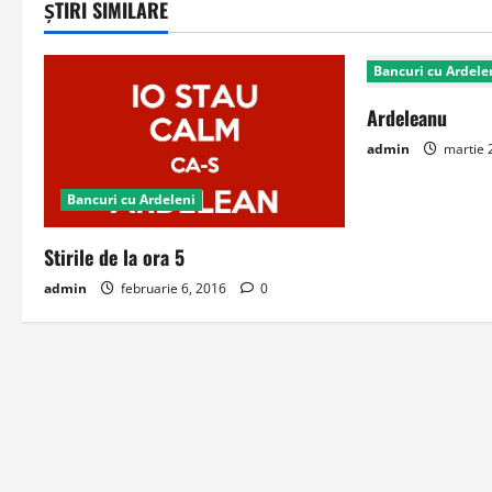
ȘTIRI SIMILARE
Bancuri cu Ardele
Ardeleanu
admin
martie 
Bancuri cu Ardeleni
Stirile de la ora 5
admin
februarie 6, 2016
0