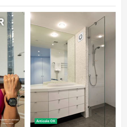
Articole OK