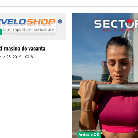
K
ti masina de vacanta
ilie 25, 2019
8
Articole OK