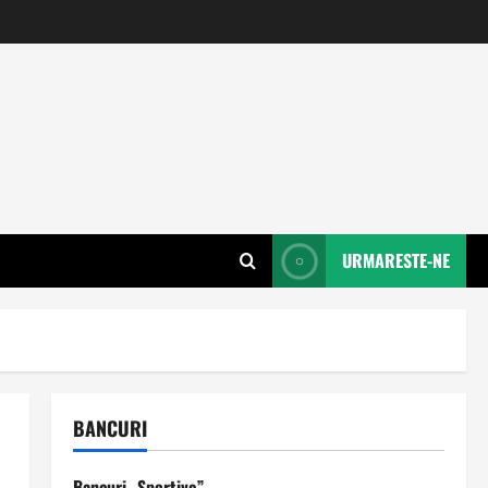
URMARESTE-NE
BANCURI
Bancuri „Sportive”