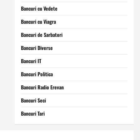
Bancuri cu Vedete
Bancuri cu Viagra
Bancuri de Sarbatori
Bancuri Diverse
Bancuri IT
Bancuri Politica
Bancuri Radio Erevan
Bancuri Seci
Bancuri Tari