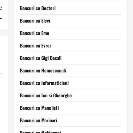
:
Bancuri cu Doctori
 …
Bancuri cu Elevi
Bancuri cu Emo
Bancuri cu Evrei
Bancuri cu Gigi Becali
Bancuri cu Homosexuali
Bancuri cu Informaticieni
Bancuri cu Ion si Gheorghe
Bancuri cu Manelisti
Bancuri cu Marinari
Bancuri cu Moldoveni