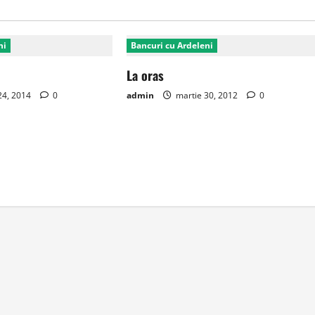
ni
Bancuri cu Ardeleni
La oras
24, 2014
0
admin
martie 30, 2012
0