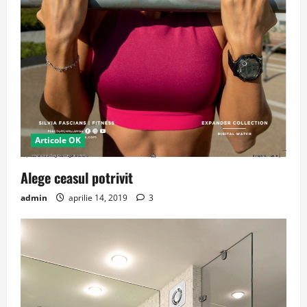
Articole OK
Alege ceasul potrivit
admin
aprilie 14, 2019
3