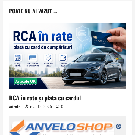
POATE NU AI VAZUT ...
Articole OK
RCA în rate și plata cu cardul
admin
mai 12, 2026
0