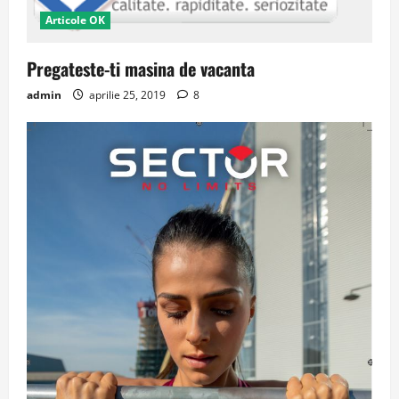
Articole OK
Pregateste-ti masina de vacanta
admin
aprilie 25, 2019
8