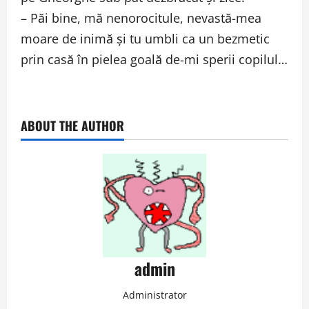
– Păi bine, mă nenorocitule, nevastă-mea
moare de inimă şi tu umbli ca un bezmetic
prin casă în pielea goală de-mi sperii copilul…
ABOUT THE AUTHOR
admin
Administrator