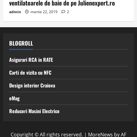
ventilatoarele de baie de pe Julienexpert.ro
admin
martie 22, 2019
2
BLOGROLL
Asigurari RCA in RATE
Carti de vizita cu NFC
Design interior Craiova
eMag
Reduceri Masini Electrice
Copyright © All rights reserved.
|
MoreNews
by AF