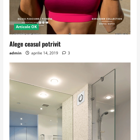
Articole OK
Alege ceasul potrivit
admin
aprilie 14, 2019
3