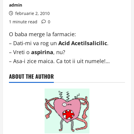
admin
februarie 2, 2010
1 minute read
0
O baba merge la farmacie:
– Dati-mi va rog un
Acid Acetilsalicilic
.
– Vreti o
aspirina
, nu?
– Asa-i zice maica. Ca tot ii uit numele!…
ABOUT THE AUTHOR