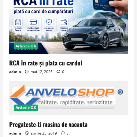
Articole OK
RCA în rate și plata cu cardul
admin
mai 12, 2026
0
Articole OK
Pregateste-ti masina de vacanta
admin
aprilie 25, 2019
8