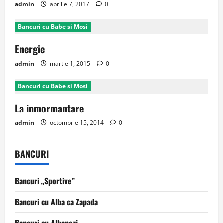
admin
aprilie 7, 2017
0
Bancuri cu Babe si Mosi
Energie
admin
martie 1, 2015
0
Bancuri cu Babe si Mosi
La inmormantare
admin
octombrie 15, 2014
0
BANCURI
Bancuri „Sportive”
Bancuri cu Alba ca Zapada
Bancuri cu Albanezi