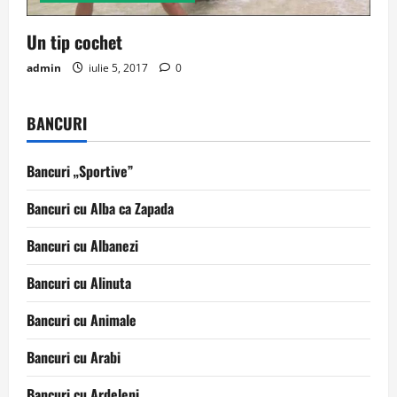
Un tip cochet
admin
iulie 5, 2017
0
BANCURI
Bancuri „Sportive”
Bancuri cu Alba ca Zapada
Bancuri cu Albanezi
Bancuri cu Alinuta
Bancuri cu Animale
Bancuri cu Arabi
Bancuri cu Ardeleni