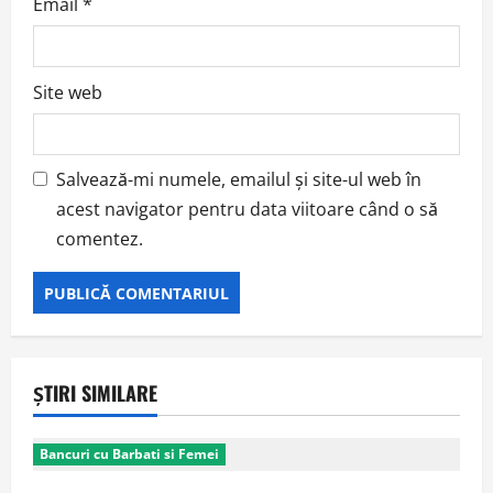
Email
*
Site web
Salvează-mi numele, emailul și site-ul web în
acest navigator pentru data viitoare când o să
comentez.
ȘTIRI SIMILARE
Bancuri cu Barbati si Femei