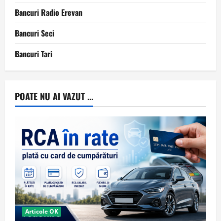
Bancuri Radio Erevan
Bancuri Seci
Bancuri Tari
POATE NU AI VAZUT ...
Articole OK