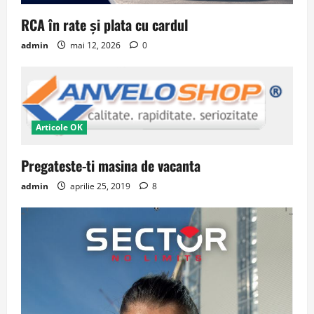
RCA în rate și plata cu cardul
admin
mai 12, 2026
0
Articole OK
Pregateste-ti masina de vacanta
admin
aprilie 25, 2019
8