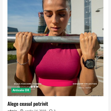
Articole OK
Alege ceasul potrivit
admin
aprilie 14, 2019
3