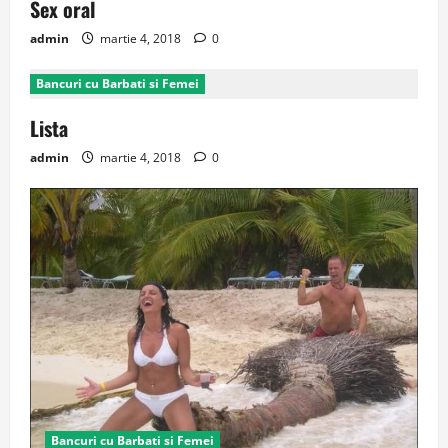
Sex oral
admin
martie 4, 2018
0
Bancuri cu Barbati si Femei
Lista
admin
martie 4, 2018
0
Bancuri cu Barbati si Femei