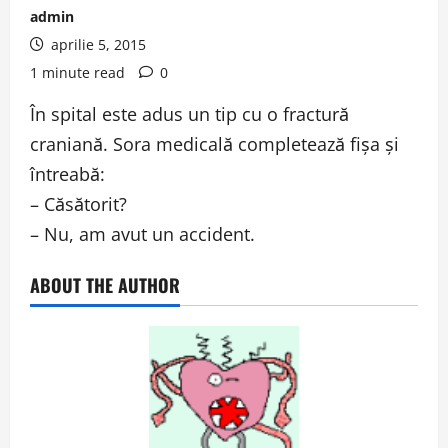
admin
aprilie 5, 2015
1 minute read
0
În spital este adus un tip cu o fractură
craniană. Sora medicală completează fişa şi
întreabă:
– Căsătorit?
– Nu, am avut un accident.
ABOUT THE AUTHOR