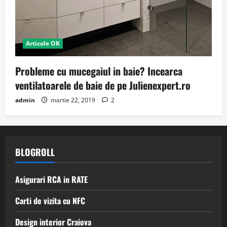
Articole OK
Probleme cu mucegaiul in baie? Incearca
ventilatoarele de baie de pe Julienexpert.ro
admin
martie 22, 2019
2
BLOGROLL
Asigurari RCA in RATE
Carti de vizita cu NFC
Design interior Craiova