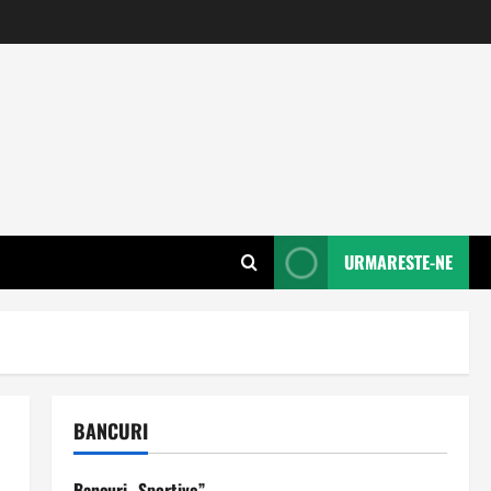
URMARESTE-NE
BANCURI
Bancuri „Sportive”