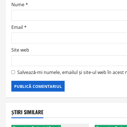
o
Nume
*
n
Email
*
Site web
Salvează-mi numele, emailul și site-ul web în acest
ȘTIRI SIMILARE