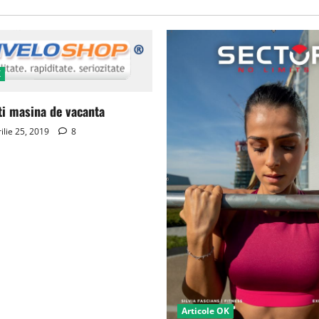
K
ti masina de vacanta
ilie 25, 2019
8
Articole OK