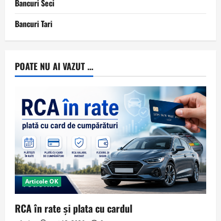
Bancuri Seci
Bancuri Tari
POATE NU AI VAZUT ...
Articole OK
RCA în rate și plata cu cardul