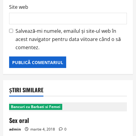
Site web
Salvează-mi numele, emailul și site-ul web în
acest navigator pentru data viitoare când o să
comentez.
ȘTIRI SIMILARE
Bancuri cu Barbati si Femei
Sex oral
admin
martie 4, 2018
0