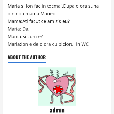
Maria si Ion fac in tocmai.Dupa o ora suna
din nou mama Mariei:
Mama:Ati facut ce am zis eu?
Maria: Da.
Mama:Si cum e?
Maria:Ion e de o ora cu piciorul in WC
ABOUT THE AUTHOR
admin