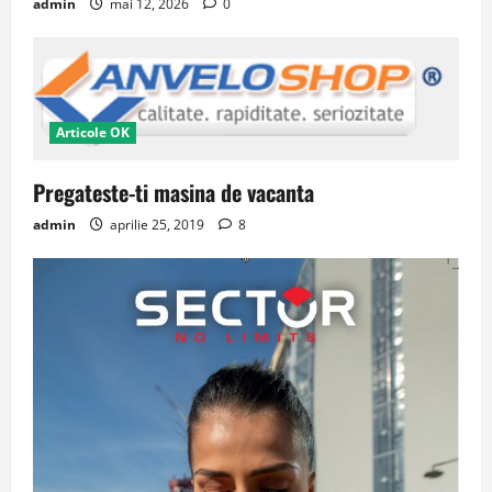
admin
mai 12, 2026
0
Articole OK
Pregateste-ti masina de vacanta
admin
aprilie 25, 2019
8