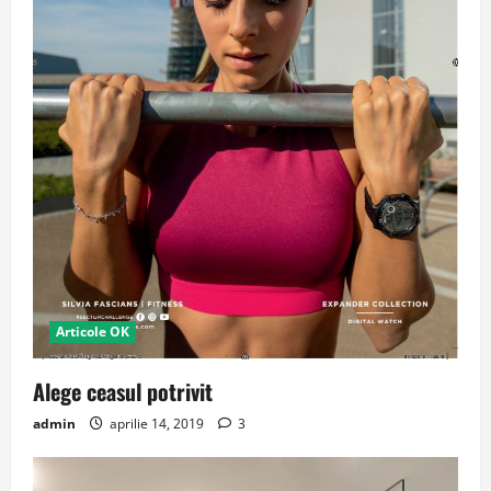
Articole OK
Alege ceasul potrivit
admin
aprilie 14, 2019
3