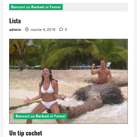
Bancuri cu Barbati si Femei
Lista
admin
martie 4, 2018
0
Bancuri cu Barbati si Femei
Un tip cochet