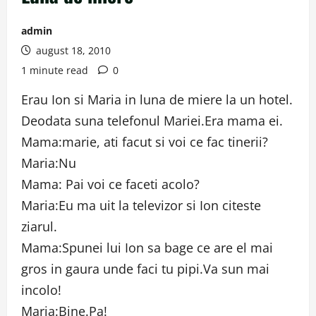
admin
august 18, 2010
1 minute read
0
Erau Ion si Maria in luna de miere la un hotel.
Deodata suna telefonul Mariei.Era mama ei.
Mama:marie, ati facut si voi ce fac tinerii?
Maria:Nu
Mama: Pai voi ce faceti acolo?
Maria:Eu ma uit la televizor si Ion citeste
ziarul.
Mama:Spunei lui Ion sa bage ce are el mai
gros in gaura unde faci tu pipi.Va sun mai
incolo!
Maria:Bine.Pa!