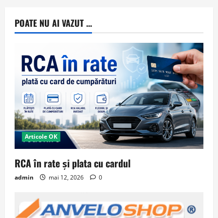
POATE NU AI VAZUT ...
Articole OK
RCA în rate și plata cu cardul
admin
mai 12, 2026
0