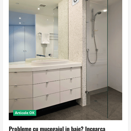
Articole OK
Probleme cu mucegaiul in baie? Incearca