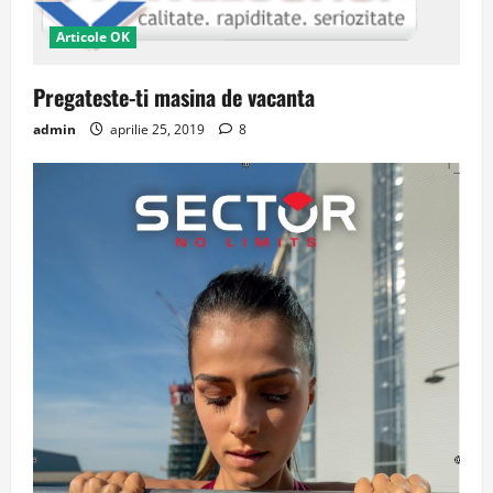
Articole OK
Pregateste-ti masina de vacanta
admin
aprilie 25, 2019
8