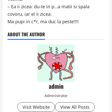
– Ea ii zicea: du-te in p…a matii si spala
covoru, iar el ii zicea:
Ma pupi in c*r, ma duc la peste!!!!
ABOUT THE AUTHOR
admin
Administrator
Visit Website
View All Posts