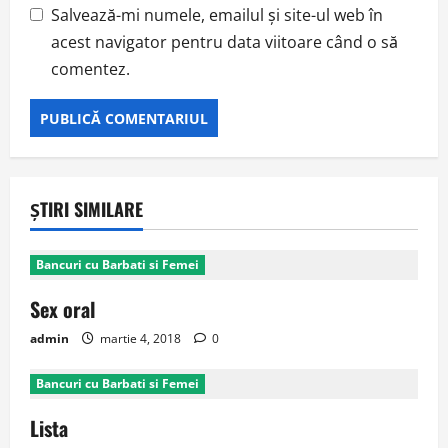
Salvează-mi numele, emailul și site-ul web în
acest navigator pentru data viitoare când o să
comentez.
ȘTIRI SIMILARE
Bancuri cu Barbati si Femei
Sex oral
admin
martie 4, 2018
0
Bancuri cu Barbati si Femei
Lista