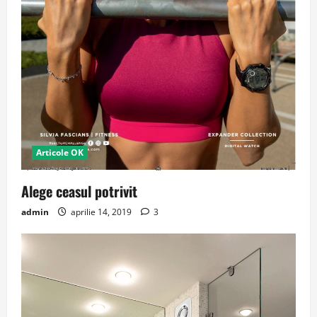
Articole OK
Alege ceasul potrivit
admin
aprilie 14, 2019
3