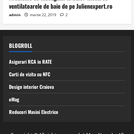
ventilatoarele de baie de pe Julienexpert.ro
admin
martie 22, 2019
2
BLOGROLL
Asigurari RCA in RATE
Carti de vizita cu NFC
Design interior Craiova
eMag
Reduceri Masini Electrice