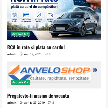
Articole OK
RCA în rate și plata cu cardul
admin
mai 12, 2026
0
Articole OK
Pregateste-ti masina de vacanta
admin
aprilie 25, 2019
8