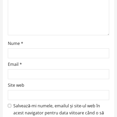
i
o
n
Nume
*
Email
*
Site web
Salvează-mi numele, emailul și site-ul web în
acest navigator pentru data viitoare când o să