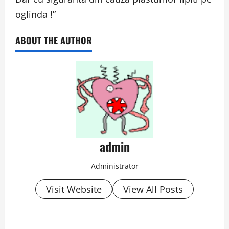
oglinda !”
ABOUT THE AUTHOR
admin
Administrator
Visit Website
View All Posts