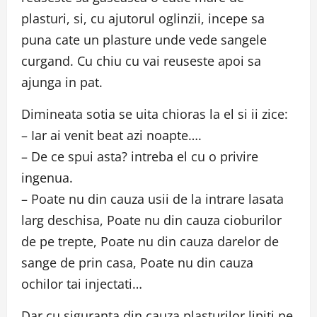
plasturi, si, cu ajutorul oglinzii, incepe sa
puna cate un plasture unde vede sangele
curgand. Cu chiu cu vai reuseste apoi sa
ajunga in pat.
Dimineata sotia se uita chioras la el si ii zice:
– Iar ai venit beat azi noapte….
– De ce spui asta? intreba el cu o privire
ingenua.
– Poate nu din cauza usii de la intrare lasata
larg deschisa, Poate nu din cauza cioburilor
de pe trepte, Poate nu din cauza darelor de
sange de prin casa, Poate nu din cauza
ochilor tai injectati…
Dar cu siguranta din cauza plasturilor lipiti pe