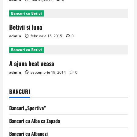
Bancuri cu Betivi
Betivii si luna
admin
februarie 15, 2015
0
Bancuri cu Betivi
A ajuns beat acasa
admin
septembrie 19, 2014
0
BANCURI
Bancuri „Sportive”
Bancuri cu Alba ca Zapada
Bancuri cu Albanezi