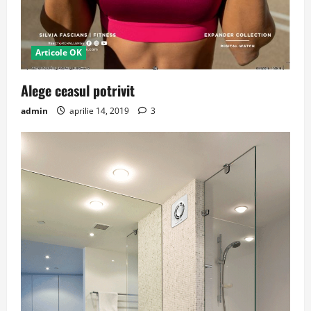
Articole OK
Alege ceasul potrivit
admin
aprilie 14, 2019
3