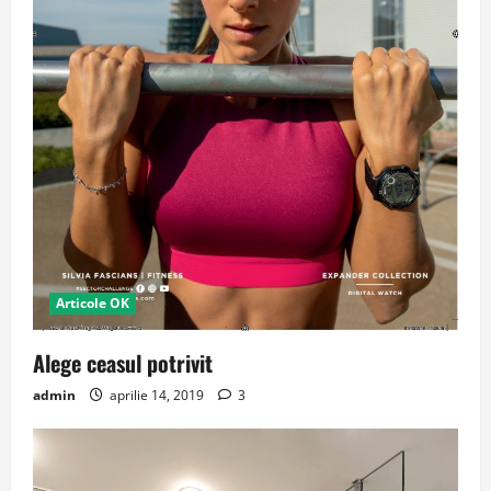
Articole OK
Alege ceasul potrivit
admin
aprilie 14, 2019
3