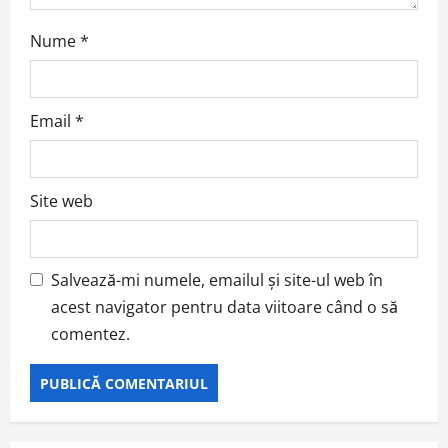
Nume
*
Email
*
Site web
Salvează-mi numele, emailul și site-ul web în
acest navigator pentru data viitoare când o să
comentez.