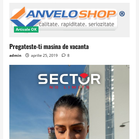
Articole OK
Pregateste-ti masina de vacanta
admin
aprilie 25, 2019
8