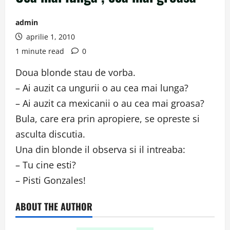
admin
aprilie 1, 2010
1 minute read
0
Doua blonde stau de vorba.
– Ai auzit ca ungurii o au cea mai lunga?
– Ai auzit ca mexicanii o au cea mai groasa?
Bula, care era prin apropiere, se opreste si
asculta discutia.
Una din blonde il observa si il intreaba:
– Tu cine esti?
– Pisti Gonzales!
ABOUT THE AUTHOR