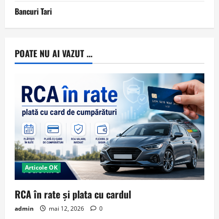
Bancuri Tari
POATE NU AI VAZUT ...
Articole OK
RCA în rate și plata cu cardul
admin
mai 12, 2026
0