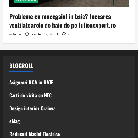
Probleme cu mucegaiul in baie? Incearca
ventilatoarele de baie de pe Julienexpert.ro
admin
martie 22, 2019
2
BLOGROLL
Asigurari RCA in RATE
Carti de vizita cu NFC
Design interior Craiova
eMag
Reduceri Masini Electrice