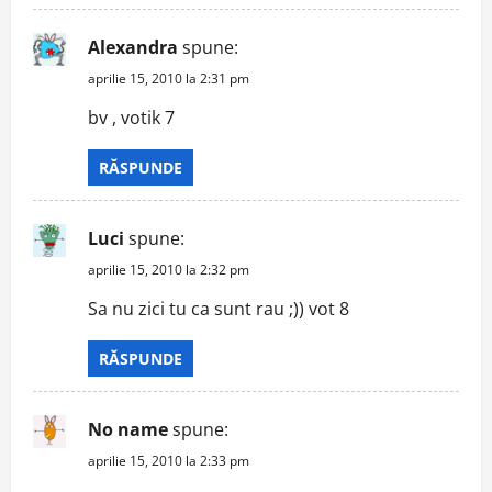
Alexandra
spune:
aprilie 15, 2010 la 2:31 pm
bv , votik 7
RĂSPUNDE
Luci
spune:
aprilie 15, 2010 la 2:32 pm
Sa nu zici tu ca sunt rau ;)) vot 8
RĂSPUNDE
No name
spune:
aprilie 15, 2010 la 2:33 pm