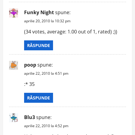
Funky Night
spune:
aprilie 20, 2010 la 10:32 pm
(34 votes, average: 1.00 out of 1, rated) ;))
RĂSPUNDE
poop
spune:
aprilie 22, 2010 la 4:51 pm
:* 35
RĂSPUNDE
Blu3
spune:
aprilie 22, 2010 la 4:52 pm