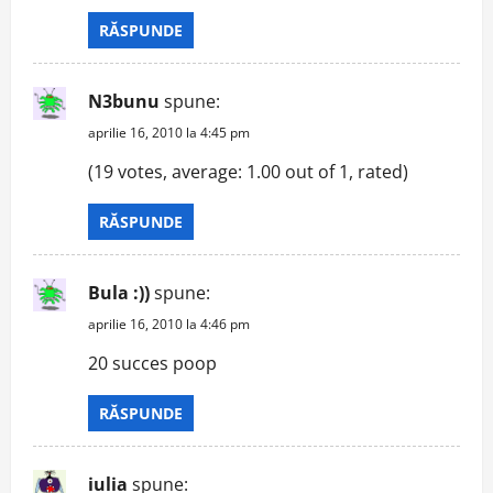
RĂSPUNDE
N3bunu
spune:
aprilie 16, 2010 la 4:45 pm
(19 votes, average: 1.00 out of 1, rated)
RĂSPUNDE
Bula :))
spune:
aprilie 16, 2010 la 4:46 pm
20 succes poop
RĂSPUNDE
iulia
spune: