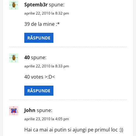
Sptemb3r
spune:
aprilie 22, 2010 la 8:32 pm
39 de la mine :*
RĂSPUNDE
40
spune:
aprilie 22, 2010 la 8:33 pm
40 votes >:D<
RĂSPUNDE
John
spune:
aprilie 23, 2010 la 4:05 pm
Hai ca mai ai putin si ajungi pe primul loc :))