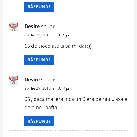
RĂSPUNDE
Desire
spune:
aprilie 29, 2010 la 10:15 pm
65 de ciocolate ai sa mi dai :))
RĂSPUNDE
Desire
spune:
aprilie 29, 2010 la 10:17 pm
66 , daca mai era inca un 6 era de rau… asa e
de bine…bafta
RĂSPUNDE