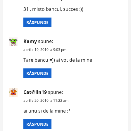
31 , misto bancul, succes :))
RĂSPUNDE
Kamy
spune:
aprilie 19, 2010 la 9:03 pm
Tare bancu =)) ai vot de la mine
RĂSPUNDE
Cat@lin19
spune:
aprilie 20, 2010 la 11:22 am
ai unu si de la mine :*
RĂSPUNDE