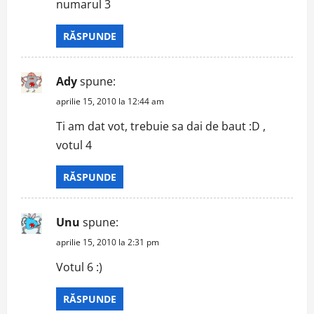
numarul 3
RĂSPUNDE
Ady
spune:
aprilie 15, 2010 la 12:44 am
Ti am dat vot, trebuie sa dai de baut :D ,
votul 4
RĂSPUNDE
Unu
spune:
aprilie 15, 2010 la 2:31 pm
Votul 6 :)
RĂSPUNDE