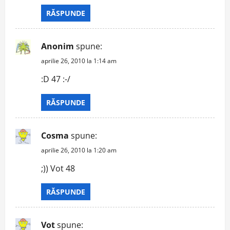
RĂSPUNDE
Anonim
spune:
aprilie 26, 2010 la 1:14 am
:D 47 :-/
RĂSPUNDE
Cosma
spune:
aprilie 26, 2010 la 1:20 am
;)) Vot 48
RĂSPUNDE
Vot
spune: