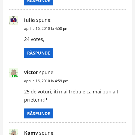
RĂSPUNDE
iulia
spune:
aprilie 16, 2010 la 4:58 pm
24 votes,
RĂSPUNDE
victor
spune:
aprilie 16, 2010 la 4:59 pm
25 de voturi, iti mai trebuie ca mai pun alti
prieteni :P
RĂSPUNDE
Kamy
spune: