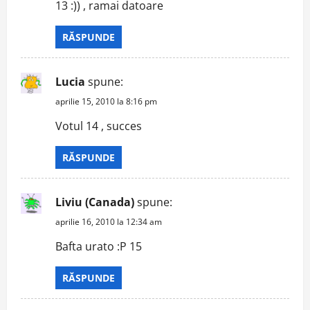
13 :)) , ramai datoare
RĂSPUNDE
Lucia
spune:
aprilie 15, 2010 la 8:16 pm
Votul 14 , succes
RĂSPUNDE
Liviu (Canada)
spune:
aprilie 16, 2010 la 12:34 am
Bafta urato :P 15
RĂSPUNDE