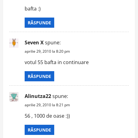
bafta :)
RĂSPUNDE
Seven X
spune:
aprilie 29, 2010 la 8:20 pm
votul 55 bafta in continuare
RĂSPUNDE
Alinutza22
spune:
aprilie 29, 2010 la 8:21 pm
56 , 1000 de oase :))
RĂSPUNDE