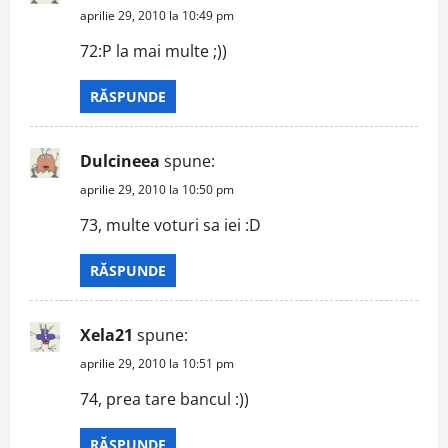
aprilie 29, 2010 la 10:49 pm
72:P la mai multe ;))
RĂSPUNDE
Dulcineea
spune:
aprilie 29, 2010 la 10:50 pm
73, multe voturi sa iei :D
RĂSPUNDE
Xela21
spune:
aprilie 29, 2010 la 10:51 pm
74, prea tare bancul :))
RĂSPUNDE