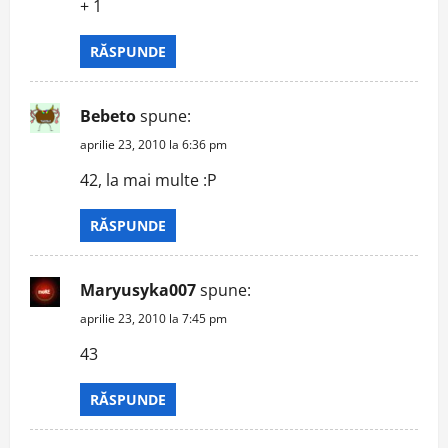
+ 1
RĂSPUNDE
Bebeto
spune:
aprilie 23, 2010 la 6:36 pm
42, la mai multe :P
RĂSPUNDE
Maryusyka007
spune:
aprilie 23, 2010 la 7:45 pm
43
RĂSPUNDE