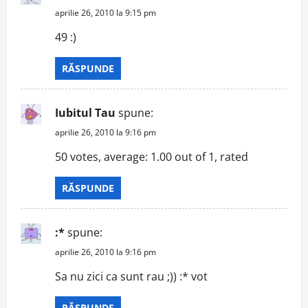
aprilie 26, 2010 la 9:15 pm
49 :)
RĂSPUNDE
Iubitul Tau
spune:
aprilie 26, 2010 la 9:16 pm
50 votes, average: 1.00 out of 1, rated
RĂSPUNDE
:*
spune:
aprilie 26, 2010 la 9:16 pm
Sa nu zici ca sunt rau ;)) :* vot
RĂSPUNDE