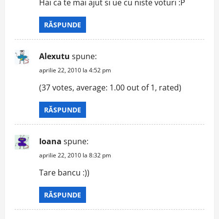
Hai ca te mai ajut si ue cu niste voturi :P
RĂSPUNDE
Alexutu
spune:
aprilie 22, 2010 la 4:52 pm
(37 votes, average: 1.00 out of 1, rated)
RĂSPUNDE
Ioana
spune:
aprilie 22, 2010 la 8:32 pm
Tare bancu :))
RĂSPUNDE