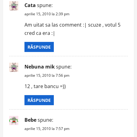
Cata
spune:
aprilie 15, 2010 la 2:39 pm
Am uitat sa las comment :| scuze , votul 5
cred ca era :|
RĂSPUNDE
Nebuna mik
spune:
aprilie 15, 2010 la 7:56 pm
12 , tare bancu =))
RĂSPUNDE
Bebe
spune:
aprilie 15, 2010 la 7:57 pm