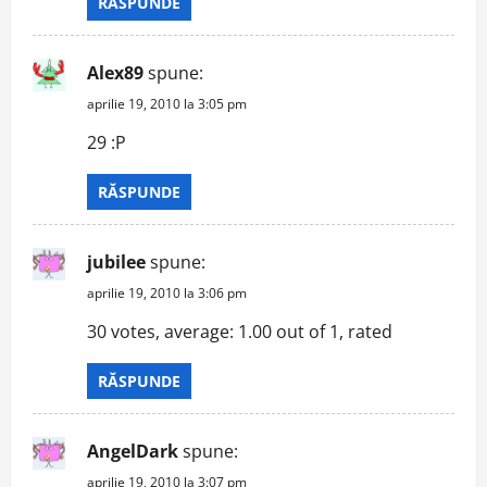
RĂSPUNDE
Alex89
spune:
aprilie 19, 2010 la 3:05 pm
29 :P
RĂSPUNDE
jubilee
spune:
aprilie 19, 2010 la 3:06 pm
30 votes, average: 1.00 out of 1, rated
RĂSPUNDE
AngelDark
spune:
aprilie 19, 2010 la 3:07 pm