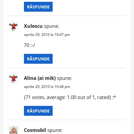
RĂSPUNDE
Xulescu
spune:
aprilie 29, 2010 la 10:47 pm
70 :-/
RĂSPUNDE
Alina (ai mik)
spune:
aprilie 29, 2010 la 10:48 pm
(71 votes, average: 1.00 out of 1, rated) :*
RĂSPUNDE
Cosmobil
spune: