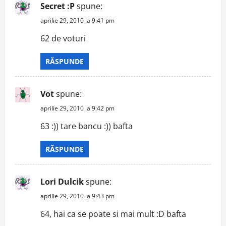
Secret :P
spune:
aprilie 29, 2010 la 9:41 pm
62 de voturi
RĂSPUNDE
Vot
spune:
aprilie 29, 2010 la 9:42 pm
63 :)) tare bancu :)) bafta
RĂSPUNDE
Lori Dulcik
spune:
aprilie 29, 2010 la 9:43 pm
64, hai ca se poate si mai mult :D bafta