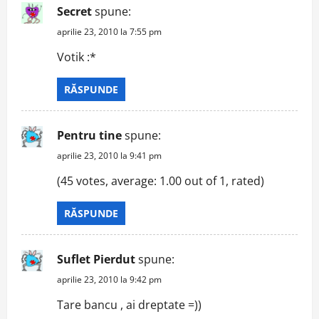
Secret
spune:
aprilie 23, 2010 la 7:55 pm
Votik :*
RĂSPUNDE
Pentru tine
spune:
aprilie 23, 2010 la 9:41 pm
(45 votes, average: 1.00 out of 1, rated)
RĂSPUNDE
Suflet Pierdut
spune:
aprilie 23, 2010 la 9:42 pm
Tare bancu , ai dreptate =))