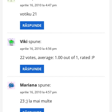
aprilie 16, 2010 la 4:47 pm
votiku 21
RĂSPUNDE
Viki
spune:
aprilie 16, 2010 la 4:56 pm
22 votes, average: 1.00 out of 1, rated :P
RĂSPUNDE
Mariana
spune:
aprilie 16, 2010 la 4:57 pm
23 ;) la mai multe