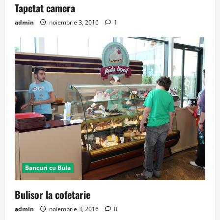
Tapetat camera
admin
noiembrie 3, 2016
1
Bancuri cu Bula
Bulisor la cofetarie
admin
noiembrie 3, 2016
0