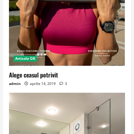
Articole OK
Alege ceasul potrivit
admin
aprilie 14, 2019
3