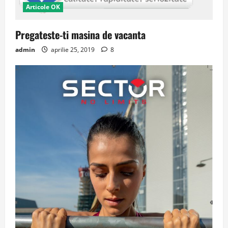
Articole OK
Pregateste-ti masina de vacanta
admin
aprilie 25, 2019
8