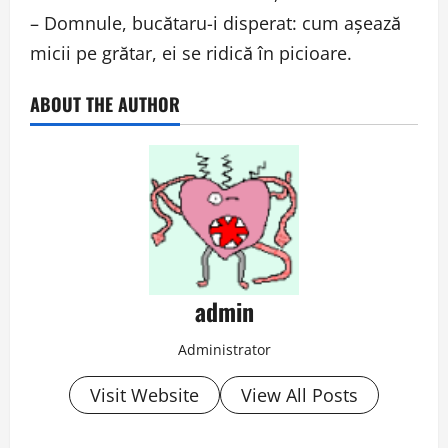
– Domnule, bucătaru-i disperat: cum aşează
micii pe grătar, ei se ridică în picioare.
ABOUT THE AUTHOR
admin
Administrator
Visit Website
View All Posts