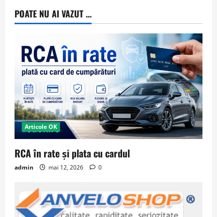
POATE NU AI VAZUT ...
Articole OK
RCA în rate și plata cu cardul
admin
mai 12, 2026
0