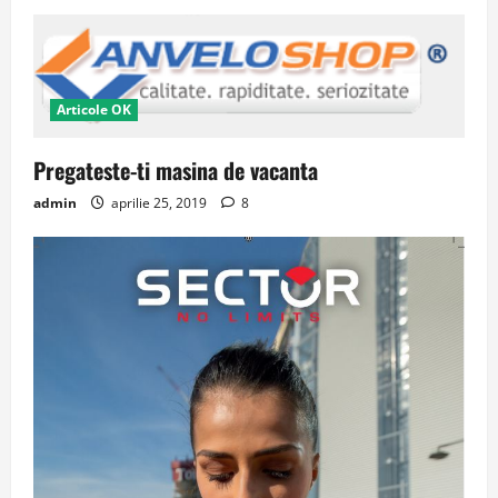
Articole OK
Pregateste-ti masina de vacanta
admin
aprilie 25, 2019
8