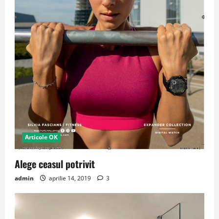
Articole OK
Alege ceasul potrivit
admin
aprilie 14, 2019
3