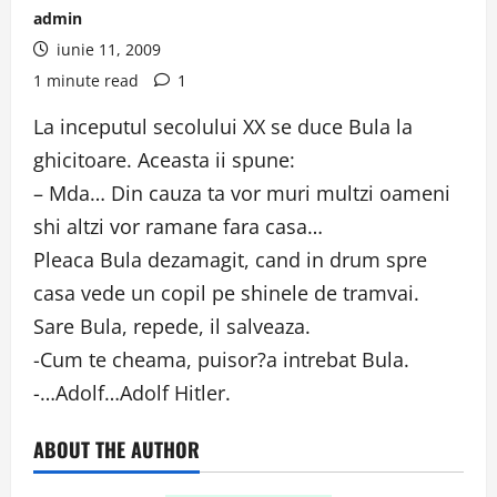
admin
iunie 11, 2009
1 minute read
1
La inceputul secolului XX se duce Bula la
ghicitoare. Aceasta ii spune:
– Mda… Din cauza ta vor muri multzi oameni
shi altzi vor ramane fara casa…
Pleaca Bula dezamagit, cand in drum spre
casa vede un copil pe shinele de tramvai.
Sare Bula, repede, il salveaza.
-Cum te cheama, puisor?a intrebat Bula.
-…Adolf…Adolf Hitler.
ABOUT THE AUTHOR