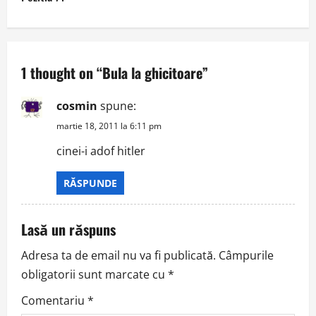
t
n
a
1 thought on “
Bula la ghicitoare
”
v
cosmin
spune:
i
martie 18, 2011 la 6:11 pm
g
cinei-i adof hitler
a
RĂSPUNDE
t
Lasă un răspuns
i
Adresa ta de email nu va fi publicată.
Câmpurile
o
obligatorii sunt marcate cu
*
n
Comentariu
*