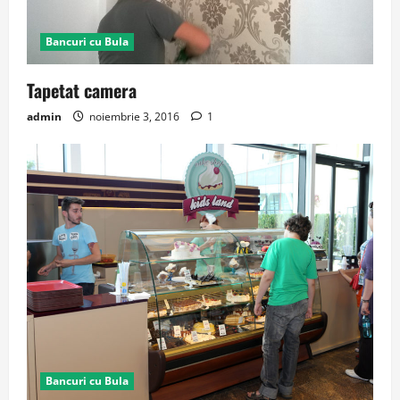
Bancuri cu Bula
Tapetat camera
admin
noiembrie 3, 2016
1
Bancuri cu Bula