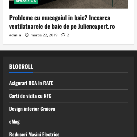
Articole OK
Probleme cu mucegaiul in baie? Incearca
ventilatoarele de baie de pe Julienexpert.ro
admin
martie 22, 2019
2
BLOGROLL
Asigurari RCA in RATE
Carti de vizita cu NFC
Design interior Craiova
eMag
Reduceri Masini Electrice