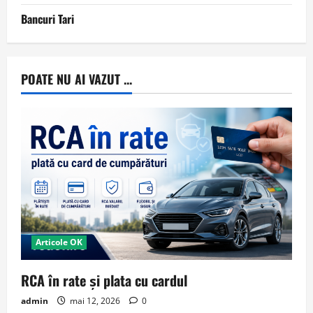
Bancuri Tari
POATE NU AI VAZUT ...
Articole OK
RCA în rate și plata cu cardul
admin
mai 12, 2026
0