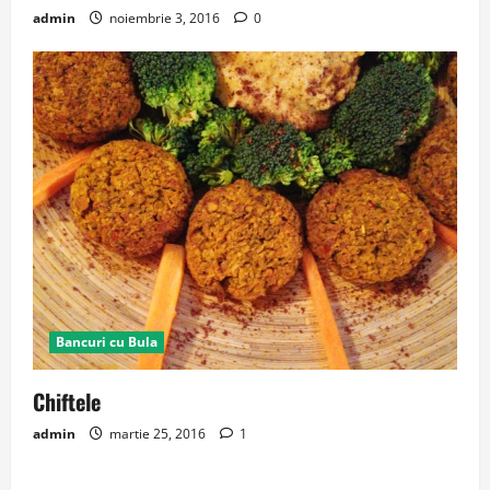
admin
noiembrie 3, 2016
0
Bancuri cu Bula
Chiftele
admin
martie 25, 2016
1