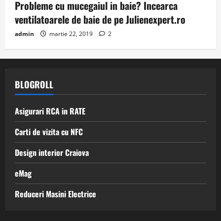
Probleme cu mucegaiul in baie? Incearca
ventilatoarele de baie de pe Julienexpert.ro
admin
martie 22, 2019
2
BLOGROLL
Asigurari RCA in RATE
Carti de vizita cu NFC
Design interior Craiova
eMag
Reduceri Masini Electrice