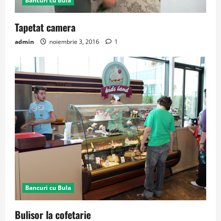
Bancuri cu Bula
Tapetat camera
admin
noiembrie 3, 2016
1
Bancuri cu Bula
Bulisor la cofetarie