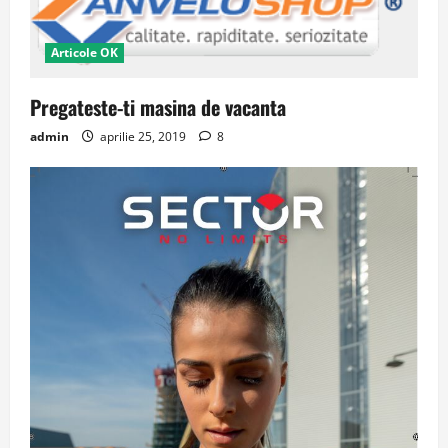
Articole OK
Pregateste-ti masina de vacanta
admin
aprilie 25, 2019
8