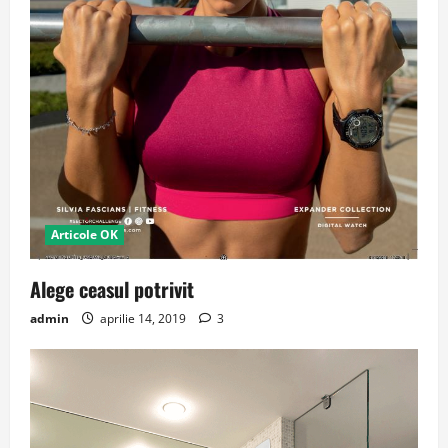
Articole OK
Alege ceasul potrivit
admin
aprilie 14, 2019
3