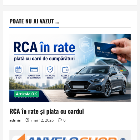
POATE NU AI VAZUT ...
Articole OK
RCA în rate și plata cu cardul
admin
mai 12, 2026
0