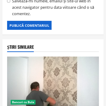
Salvează-mi numele, emailul și site-ul web în
acest navigator pentru data viitoare când o să
comentez.
ȘTIRI SIMILARE
Bancuri cu Bula