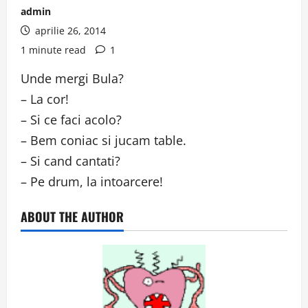
admin
aprilie 26, 2014
1 minute read
1
Unde mergi Bula?
– La cor!
– Si ce faci acolo?
– Bem coniac si jucam table.
– Si cand cantati?
– Pe drum, la intoarcere!
ABOUT THE AUTHOR