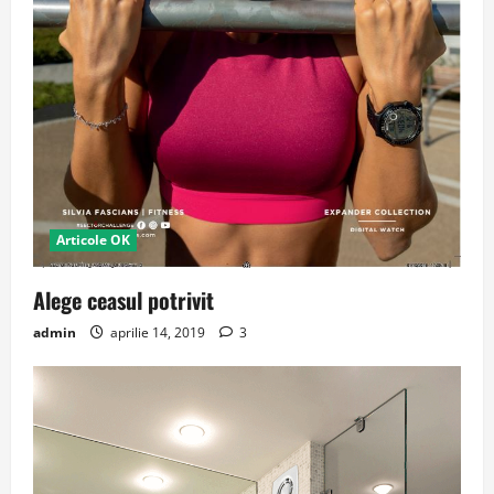
Articole OK
Alege ceasul potrivit
admin
aprilie 14, 2019
3