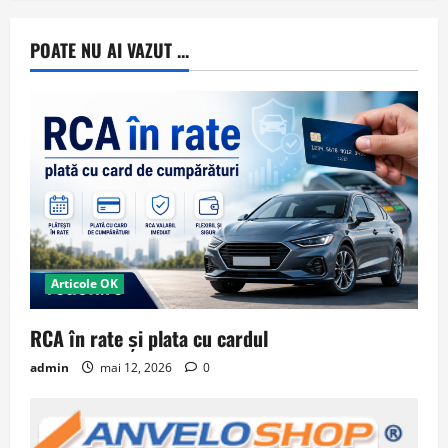
POATE NU AI VAZUT ...
Articole OK
RCA în rate și plata cu cardul
admin
mai 12, 2026
0