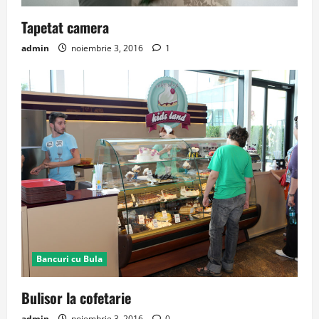
Tapetat camera
admin
noiembrie 3, 2016
1
Bancuri cu Bula
Bulisor la cofetarie
admin
noiembrie 3, 2016
0