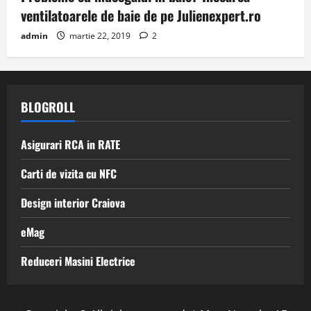
ventilatoarele de baie de pe Julienexpert.ro
admin
martie 22, 2019
2
BLOGROLL
Asigurari RCA in RATE
Carti de vizita cu NFC
Design interior Craiova
eMag
Reduceri Masini Electrice