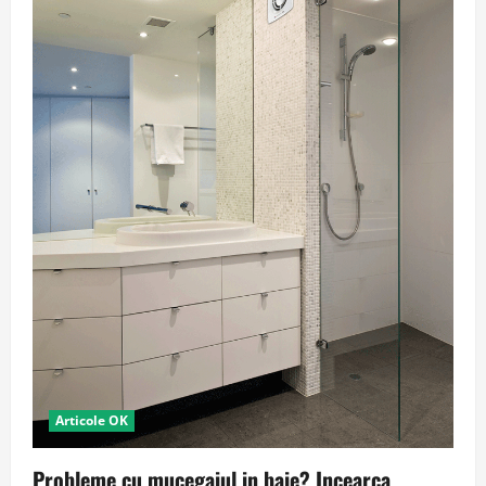
Articole OK
Probleme cu mucegaiul in baie? Incearca