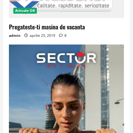
Articole OK
Pregateste-ti masina de vacanta
admin
aprilie 25, 2019
8