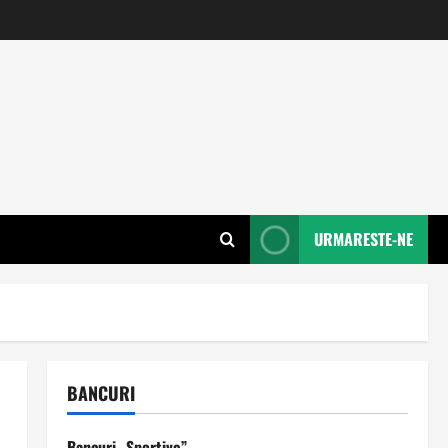
URMARESTE-NE
BANCURI
Bancuri „Sportive”