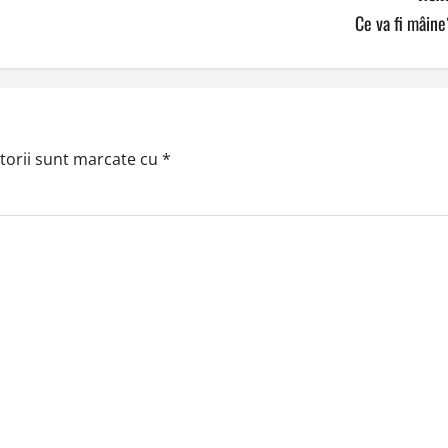
Ce va fi mâin
torii sunt marcate cu
*