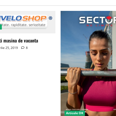
K
ti masina de vacanta
ilie 25, 2019
8
Articole OK