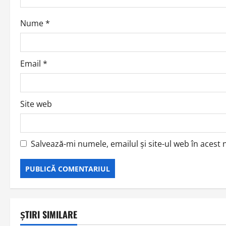
i
o
Nume
*
n
Email
*
Site web
Salvează-mi numele, emailul și site-ul web în acest
ȘTIRI SIMILARE