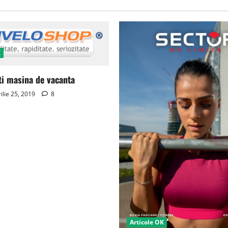
K
ti masina de vacanta
ilie 25, 2019
8
Articole OK