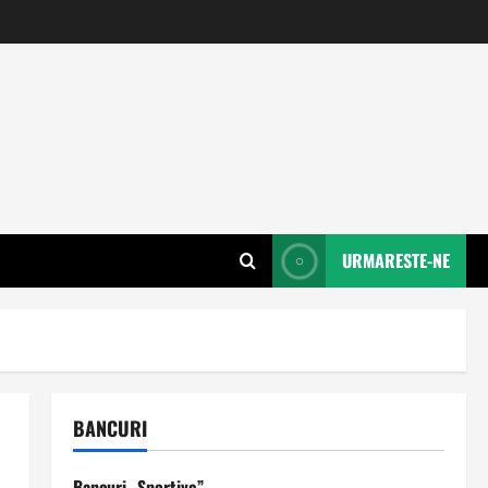
URMARESTE-NE
BANCURI
Bancuri „Sportive”