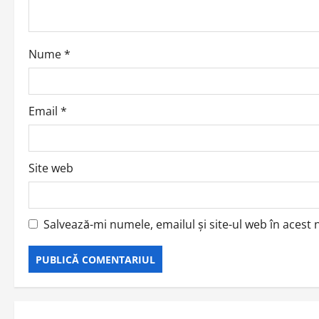
i
o
Nume
*
n
Email
*
Site web
Salvează-mi numele, emailul și site-ul web în acest