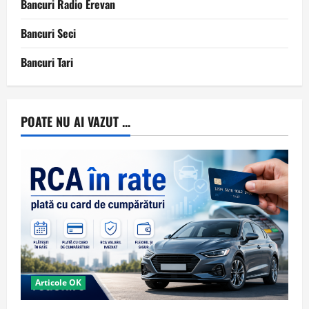
Bancuri Radio Erevan
Bancuri Seci
Bancuri Tari
POATE NU AI VAZUT ...
Articole OK