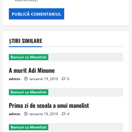
ȘTIRI SIMILARE
Bancuri cu Manelisti
A murit Adi Minune
admin
ianuarie 19, 2010
0
Bancuri cu Manelisti
Prima zi de scoala a unui manelist
admin
ianuarie 19, 2010
4
Bancuri cu Manelisti