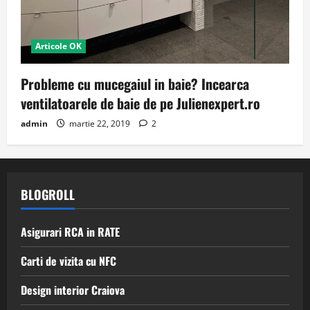
Articole OK
Probleme cu mucegaiul in baie? Incearca
ventilatoarele de baie de pe Julienexpert.ro
admin
martie 22, 2019
2
BLOGROLL
Asigurari RCA in RATE
Carti de vizita cu NFC
Design interior Craiova