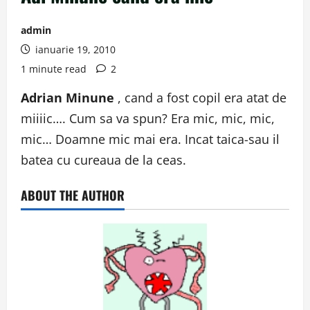
admin
ianuarie 19, 2010
1 minute read
2
Adrian Minune
, cand a fost copil era atat de
miiiic…. Cum sa va spun? Era mic, mic, mic,
mic… Doamne mic mai era. Incat taica-sau il
batea cu cureaua de la ceas.
ABOUT THE AUTHOR