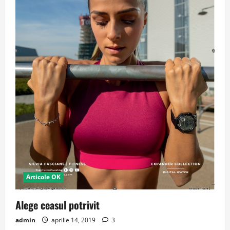
Articole OK
Alege ceasul potrivit
admin
aprilie 14, 2019
3