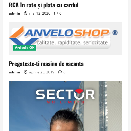
RCA în rate și plata cu cardul
admin
mai 12, 2026
0
Articole OK
Pregateste-ti masina de vacanta
admin
aprilie 25, 2019
8