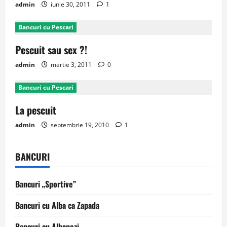
admin
iunie 30, 2011
1
Bancuri cu Pescari
Pescuit sau sex ?!
admin
martie 3, 2011
0
Bancuri cu Pescari
La pescuit
admin
septembrie 19, 2010
1
BANCURI
Bancuri „Sportive”
Bancuri cu Alba ca Zapada
Bancuri cu Albanezi