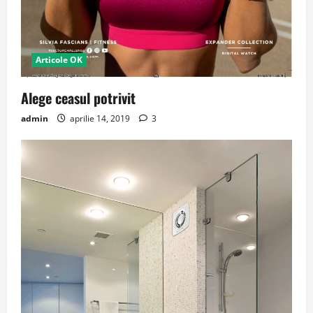
Articole OK
Alege ceasul potrivit
admin
aprilie 14, 2019
3