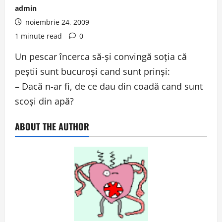
admin
noiembrie 24, 2009
1 minute read
0
Un pescar încerca să-şi convingă soţia că
peştii sunt bucuroşi cand sunt prinşi:
– Dacă n-ar fi, de ce dau din coadă cand sunt
scoşi din apă?
ABOUT THE AUTHOR