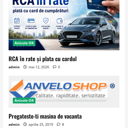
Articole OK
RCA în rate și plata cu cardul
admin
mai 12, 2026
0
Articole OK
Pregateste-ti masina de vacanta
admin
aprilie 25, 2019
8