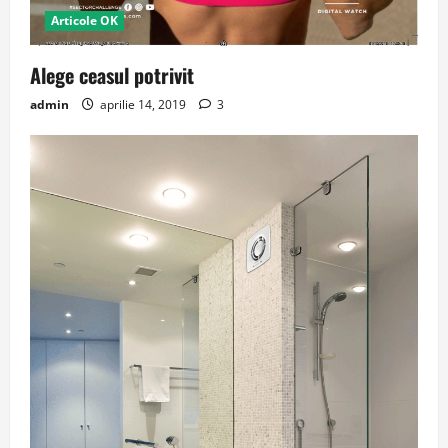
Articole OK
Alege ceasul potrivit
admin
aprilie 14, 2019
3