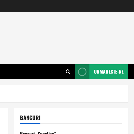
URMARESTE-NE
BANCURI
Bancuri „Sportive”