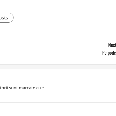
osts
Next
Pe pode
torii sunt marcate cu
*