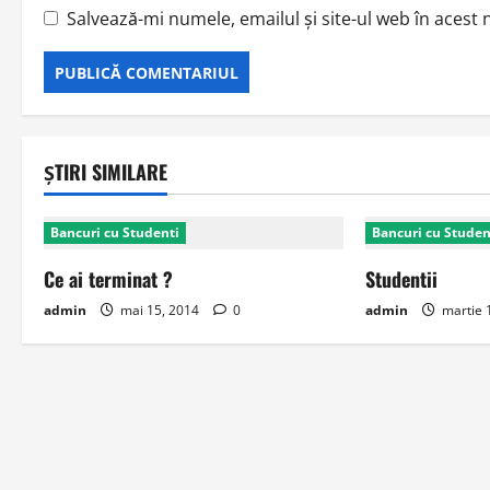
Salvează-mi numele, emailul și site-ul web în acest
ȘTIRI SIMILARE
Bancuri cu Studenti
Bancuri cu Studen
Ce ai terminat ?
Studentii
admin
mai 15, 2014
0
admin
martie 