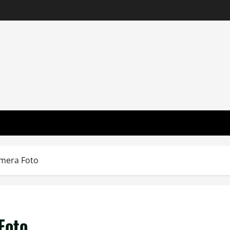
mera Foto
Foto