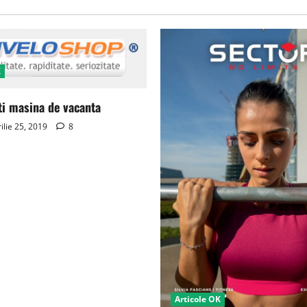
K
ti masina de vacanta
ilie 25, 2019
8
Articole OK