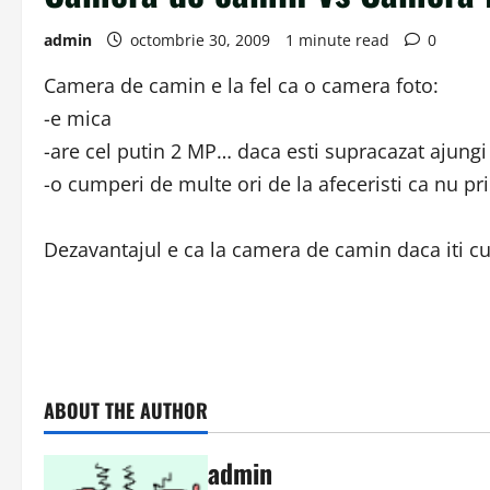
admin
octombrie 30, 2009
1 minute read
0
Camera de camin e la fel ca o camera foto:
-e mica
-are cel putin 2 MP… daca esti supracazat ajungi 
-o cumperi de multe ori de la afeceristi ca nu pri
Dezavantajul e ca la camera de camin daca iti c
ABOUT THE AUTHOR
admin