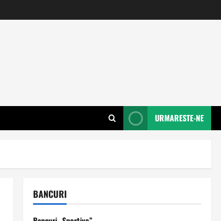
URMARESTE-NE
BANCURI
Bancuri „Sportive”