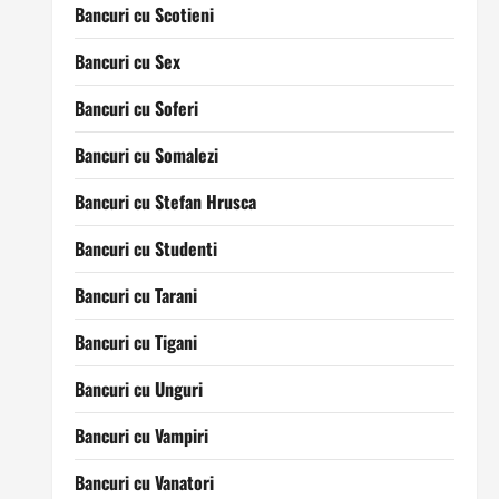
Bancuri cu Scotieni
Bancuri cu Sex
Bancuri cu Soferi
Bancuri cu Somalezi
Bancuri cu Stefan Hrusca
Bancuri cu Studenti
Bancuri cu Tarani
Bancuri cu Tigani
Bancuri cu Unguri
Bancuri cu Vampiri
Bancuri cu Vanatori