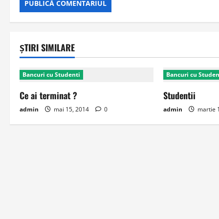
ȘTIRI SIMILARE
Bancuri cu Studenti
Bancuri cu Studen
Ce ai terminat ?
Studentii
admin
mai 15, 2014
0
admin
martie 