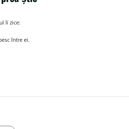
 îi zice:
esc între ei.