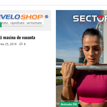
K
ti masina de vacanta
ilie 25, 2019
8
Articole OK