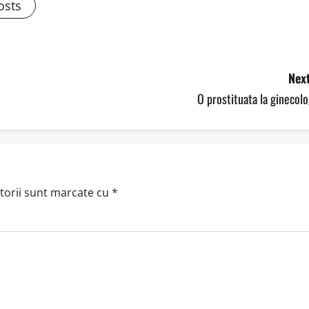
osts
Next
O prostituata la ginecol
torii sunt marcate cu
*