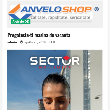
Articole OK
Pregateste-ti masina de vacanta
admin
aprilie 25, 2019
8