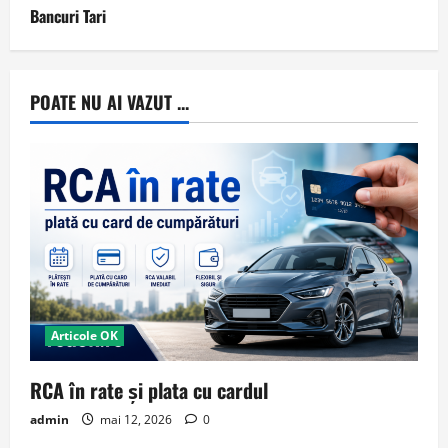
Bancuri Tari
POATE NU AI VAZUT ...
Articole OK
RCA în rate și plata cu cardul
admin
mai 12, 2026
0