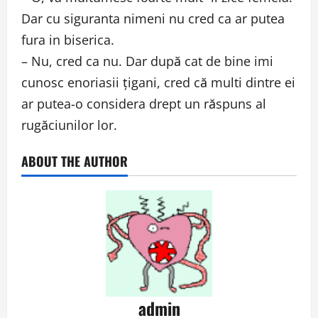
Dar cu siguranta nimeni nu cred ca ar putea
fura in biserica.
– Nu, cred ca nu. Dar după cat de bine imi
cunosc enoriasii țigani, cred că multi dintre ei
ar putea-o considera drept un răspuns al
rugăciunilor lor.
ABOUT THE AUTHOR
admin