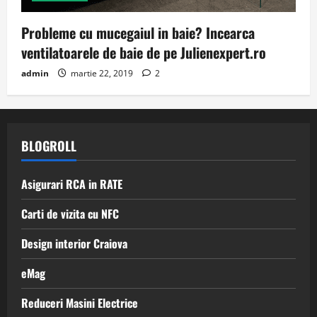
Probleme cu mucegaiul in baie? Incearca
ventilatoarele de baie de pe Julienexpert.ro
admin
martie 22, 2019
2
BLOGROLL
Asigurari RCA in RATE
Carti de vizita cu NFC
Design interior Craiova
eMag
Reduceri Masini Electrice