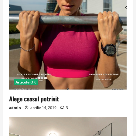
Articole OK
Alege ceasul potrivit
admin
aprilie 14, 2019
3