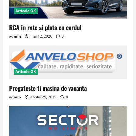
Articole OK
RCA în rate și plata cu cardul
admin
mai 12, 2026
0
Articole OK
Pregateste-ti masina de vacanta
admin
aprilie 25, 2019
8