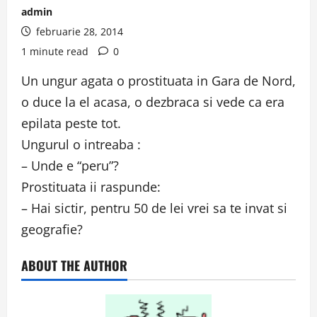
admin
februarie 28, 2014
1 minute read
0
Un ungur agata o prostituata in Gara de Nord,
o duce la el acasa, o dezbraca si vede ca era
epilata peste tot.
Ungurul o intreaba :
– Unde e “peru”?
Prostituata ii raspunde:
– Hai sictir, pentru 50 de lei vrei sa te invat si
geografie?
ABOUT THE AUTHOR