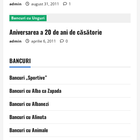
admin
august 31, 2011
1
Bancuri cu Unguri
Aniversarea a 20 de ani de căsătorie
admin
aprilie 6, 2011
0
BANCURI
Bancuri „Sportive”
Bancuri cu Alba ca Zapada
Bancuri cu Albanezi
Bancuri cu Alinuta
Bancuri cu Animale