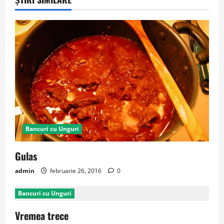
Bancuri cu Unguri
Gulas
admin
februarie 26, 2016
0
Bancuri cu Unguri
Vremea trece