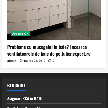
Articole OK
Probleme cu mucegaiul in baie? Incearca
ventilatoarele de baie de pe Julienexpert.ro
admin
martie 22, 2019
2
BLOGROLL
Asigurari RCA in RATE