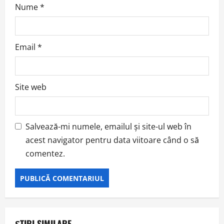
Nume
*
Email
*
Site web
Salvează-mi numele, emailul și site-ul web în
acest navigator pentru data viitoare când o să
comentez.
ȘTIRI SIMILARE