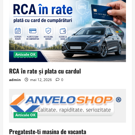
Articole OK
RCA în rate și plata cu cardul
admin
mai 12, 2026
0
Articole OK
Pregateste-ti masina de vacanta