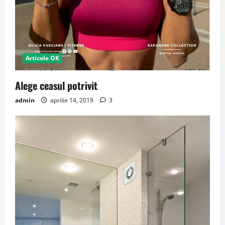
Articole OK
Alege ceasul potrivit
admin
aprilie 14, 2019
3