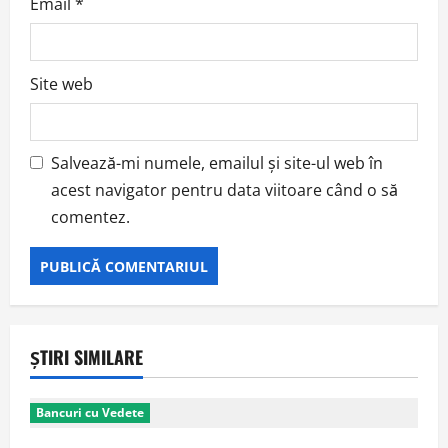
Email
*
Site web
Salvează-mi numele, emailul și site-ul web în
acest navigator pentru data viitoare când o să
comentez.
ȘTIRI SIMILARE
Bancuri cu Vedete