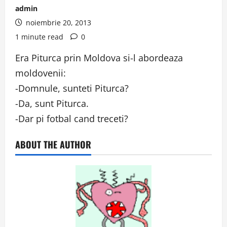
admin
noiembrie 20, 2013
1 minute read
0
Era Piturca prin Moldova si-l abordeaza
moldovenii:
-Domnule, sunteti Piturca?
-Da, sunt Piturca.
-Dar pi fotbal cand treceti?
ABOUT THE AUTHOR