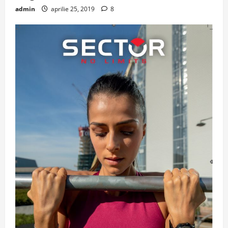
admin
aprilie 25, 2019
8