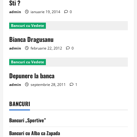
Sti ?
admin
ianuarie 19, 2014
0
Bancuri cu Vedete
Bianca Dragusanu
admin
februarie 22, 2012
0
Bancuri cu Vedete
Depunere la banca
admin
septembrie 28, 2011
1
BANCURI
Bancuri „Sportive”
Bancuri cu Alba ca Zapada