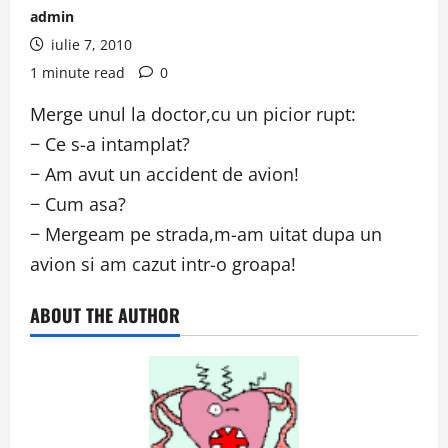
admin
iulie 7, 2010
1 minute read
0
Merge unul la doctor,cu un picior rupt:
− Ce s-a intamplat?
− Am avut un accident de avion!
− Cum asa?
− Mergeam pe strada,m-am uitat dupa un
avion si am cazut intr-o groapa!
ABOUT THE AUTHOR