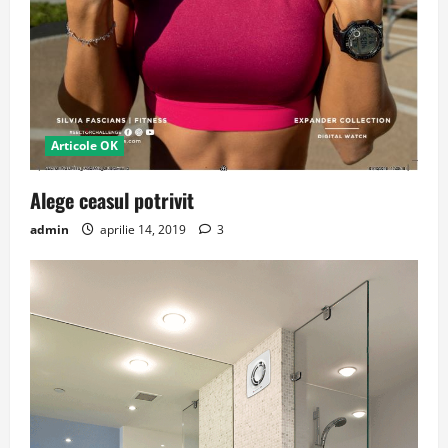
Articole OK
Alege ceasul potrivit
admin
aprilie 14, 2019
3