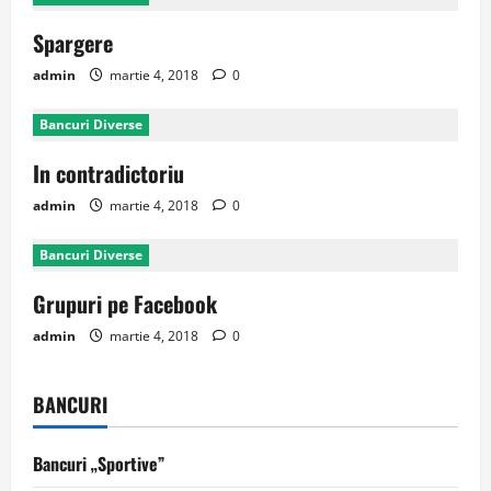
Spargere
admin
martie 4, 2018
0
Bancuri Diverse
In contradictoriu
admin
martie 4, 2018
0
Bancuri Diverse
Grupuri pe Facebook
admin
martie 4, 2018
0
BANCURI
Bancuri „Sportive”