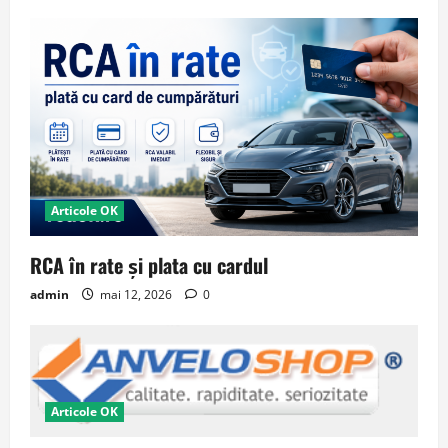
Articole OK
RCA în rate și plata cu cardul
admin
mai 12, 2026
0
Articole OK