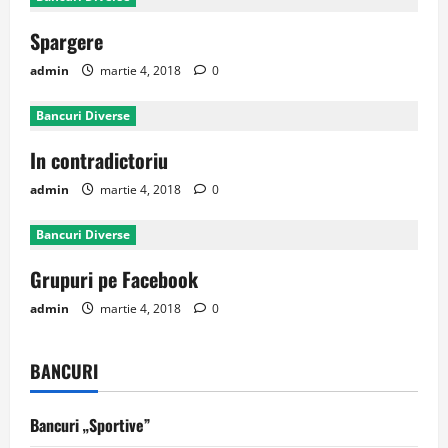
Spargere
admin
martie 4, 2018
0
Bancuri Diverse
In contradictoriu
admin
martie 4, 2018
0
Bancuri Diverse
Grupuri pe Facebook
admin
martie 4, 2018
0
BANCURI
Bancuri „Sportive”