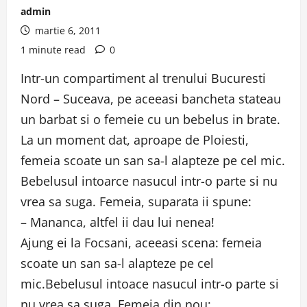
admin
martie 6, 2011
1 minute read
0
Intr-un compartiment al trenului Bucuresti
Nord – Suceava, pe aceeasi bancheta stateau
un barbat si o femeie cu un bebelus in brate.
La un moment dat, aproape de Ploiesti,
femeia scoate un san sa-l alapteze pe cel mic.
Bebelusul intoarce nasucul intr-o parte si nu
vrea sa suga. Femeia, suparata ii spune:
– Mananca, altfel ii dau lui nenea!
Ajung ei la Focsani, aceeasi scena: femeia
scoate un san sa-l alapteze pe cel
mic.Bebelusul intoace nasucul intr-o parte si
nu vrea sa suga. Femeia din nou: