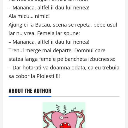
– Mananca, altfel ii dau lui nenea!
Ala micu… nimic!
Ajung ei la Bacau, scena se repeta, bebelusul
iar nu vrea. Femeia iar spune:
– Mananca, altfel ii dau lui nenea!
Trenul merge mai departe. Domnul care
statea langa femeie pe bancheta izbucneste:
– Dar hotarati-va doamna odata, ca eu trebuia
sa cobor la Ploiesti !!!
ABOUT THE AUTHOR