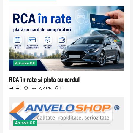
Articole OK
RCA în rate și plata cu cardul
admin
mai 12, 2026
0
Articole OK