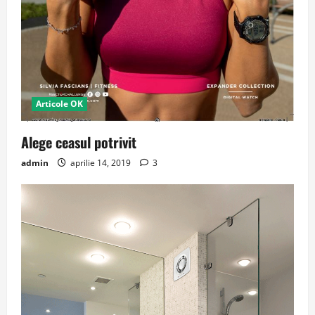
Articole OK
Alege ceasul potrivit
admin
aprilie 14, 2019
3