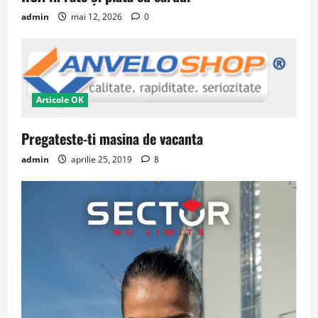
admin
mai 12, 2026
0
Articole OK
Pregateste-ti masina de vacanta
admin
aprilie 25, 2019
8