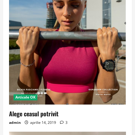
Articole OK
Alege ceasul potrivit
admin
aprilie 14, 2019
3