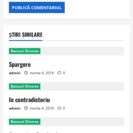
ȘTIRI SIMILARE
Bancuri Diverse
Spargere
admin
martie 4, 2018
0
Bancuri Diverse
In contradictoriu
admin
martie 4, 2018
0
Bancuri Diverse