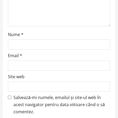
o
n
Nume
*
Email
*
Site web
Salvează-mi numele, emailul și site-ul web în
acest navigator pentru data viitoare când o să
comentez.