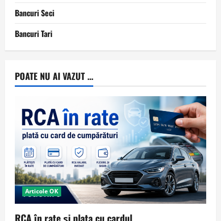
Bancuri Seci
Bancuri Tari
POATE NU AI VAZUT ...
Articole OK
RCA în rate și plata cu cardul