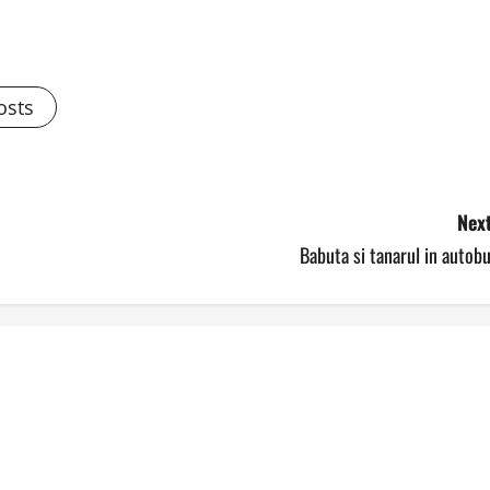
osts
Next
Babuta si tanarul in autob