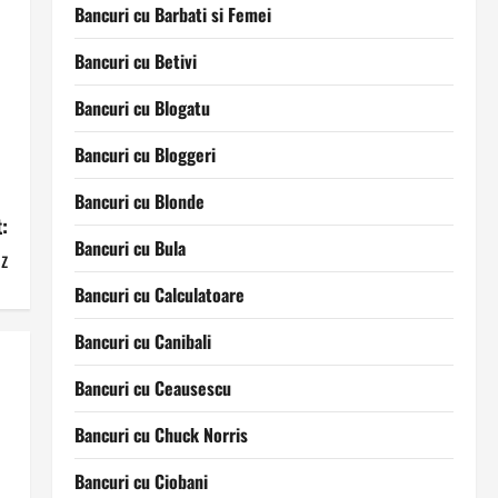
Bancuri cu Barbati si Femei
Bancuri cu Betivi
Bancuri cu Blogatu
Bancuri cu Bloggeri
Bancuri cu Blonde
:
Bancuri cu Bula
uz
Bancuri cu Calculatoare
Bancuri cu Canibali
Bancuri cu Ceausescu
Bancuri cu Chuck Norris
Bancuri cu Ciobani