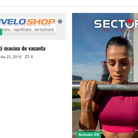
K
ti masina de vacanta
ilie 25, 2019
8
Articole OK