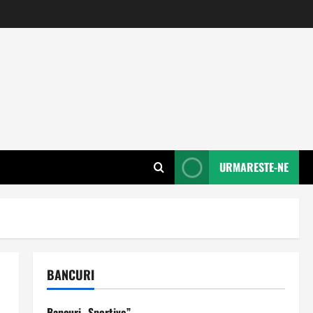
URMARESTE-NE
BANCURI
Bancuri „Sportive”