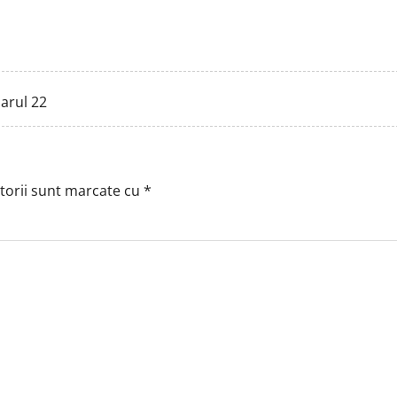
arul 22
torii sunt marcate cu
*