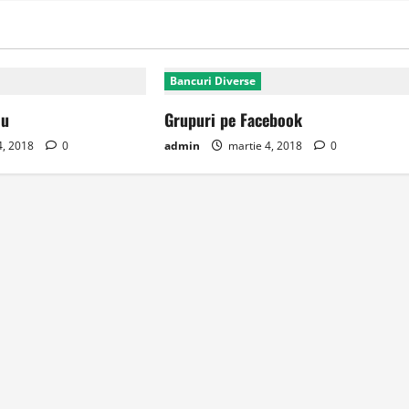
Bancuri Diverse
iu
Grupuri pe Facebook
4, 2018
0
admin
martie 4, 2018
0