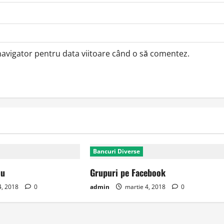
 navigator pentru data viitoare când o să comentez.
Bancuri Diverse
iu
Grupuri pe Facebook
4, 2018
0
admin
martie 4, 2018
0