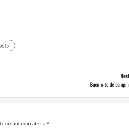
osts
Next
Bucura-te de campin
torii sunt marcate cu
*