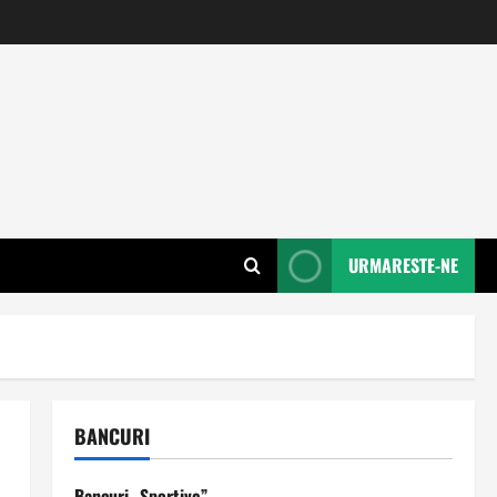
URMARESTE-NE
BANCURI
Bancuri „Sportive”