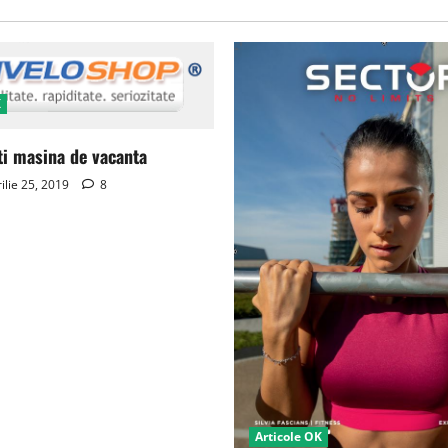
K
ti masina de vacanta
ilie 25, 2019
8
Articole OK