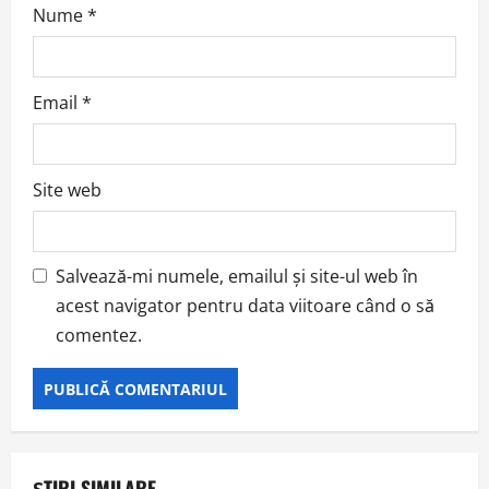
Nume
*
Email
*
Site web
Salvează-mi numele, emailul și site-ul web în
acest navigator pentru data viitoare când o să
comentez.
ȘTIRI SIMILARE