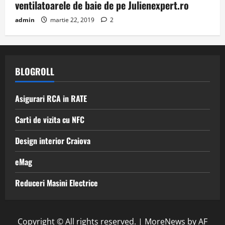
ventilatoarele de baie de pe Julienexpert.ro
admin
martie 22, 2019
2
BLOGROLL
Asigurari RCA in RATE
Carti de vizita cu NFC
Design interior Craiova
eMag
Reduceri Masini Electrice
Copyright © All rights reserved.
|
MoreNews
by AF