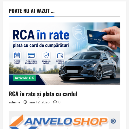
POATE NU AI VAZUT ...
Articole OK
RCA în rate și plata cu cardul
admin
mai 12, 2026
0