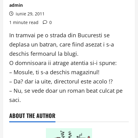
admin
iunie 29, 2011
1 minute read
0
In tramvai pe o strada din Bucuresti se
deplasa un batran, care fiind asezat i s-a
deschis fermoarul la blugi.
O domnisoara ii atrage atentia si-i spune:
– Mosule, ti s-a deschis magazinul!
– Da? dar ia uite, directorul este acolo !?
– Nu, se vede doar un roman beat culcat pe
saci.
ABOUT THE AUTHOR