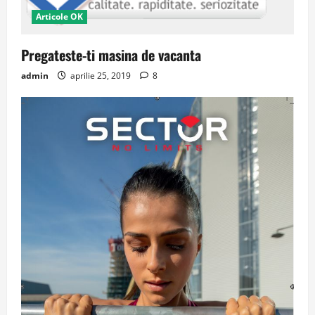
Articole OK
Pregateste-ti masina de vacanta
admin
aprilie 25, 2019
8