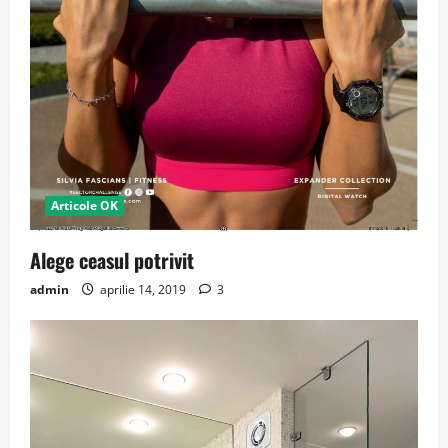
Articole OK
Alege ceasul potrivit
admin
aprilie 14, 2019
3