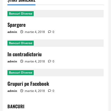
Bancuri Diverse
Spargere
admin
martie 4, 2018
0
Bancuri Diverse
In contradictoriu
admin
martie 4, 2018
0
Bancuri Diverse
Grupuri pe Facebook
admin
martie 4, 2018
0
BANCURI