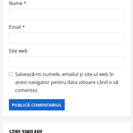
Nume
*
Email
*
Site web
Salvează-mi numele, emailul și site-ul web în
acest navigator pentru data viitoare când o să
comentez.
ȘTIRI SIMILARE