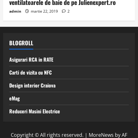
ventilatoarele de baie de pe Julienexpert.ro
admin
martie 22, 2019
2
BLOGROLL
Asigurari RCA in RATE
Carti de vizita cu NFC
Design interior Craiova
eMag
Reduceri Masini Electrice
Copyright © All rights reserved.
|
MoreNews
by AF