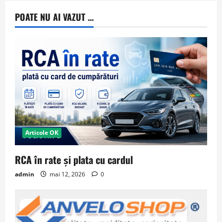
POATE NU AI VAZUT ...
Articole OK
RCA în rate și plata cu cardul
admin
mai 12, 2026
0