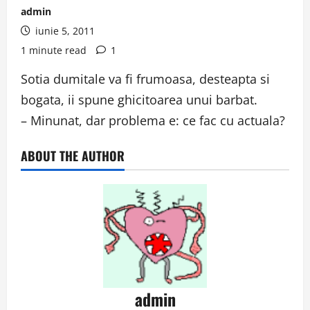
admin
iunie 5, 2011
1 minute read
1
Sotia dumitale va fi frumoasa, desteapta si
bogata, ii spune ghicitoarea unui barbat.
– Minunat, dar problema e: ce fac cu actuala?
ABOUT THE AUTHOR
admin