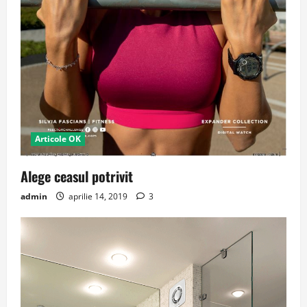
Articole OK
Alege ceasul potrivit
admin
aprilie 14, 2019
3