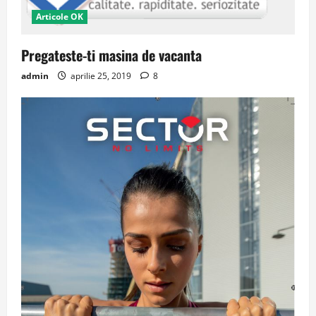
Articole OK
Pregateste-ti masina de vacanta
admin
aprilie 25, 2019
8