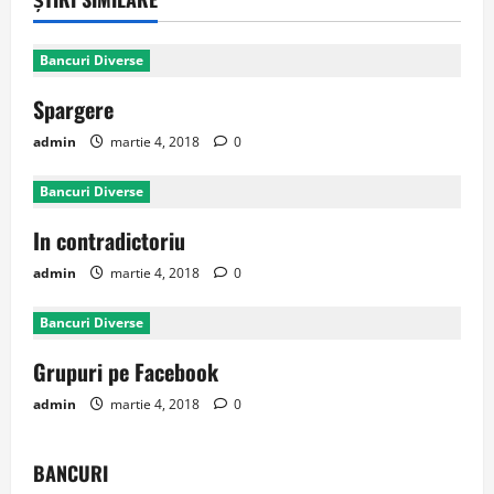
Bancuri Diverse
Spargere
admin
martie 4, 2018
0
Bancuri Diverse
In contradictoriu
admin
martie 4, 2018
0
Bancuri Diverse
Grupuri pe Facebook
admin
martie 4, 2018
0
BANCURI