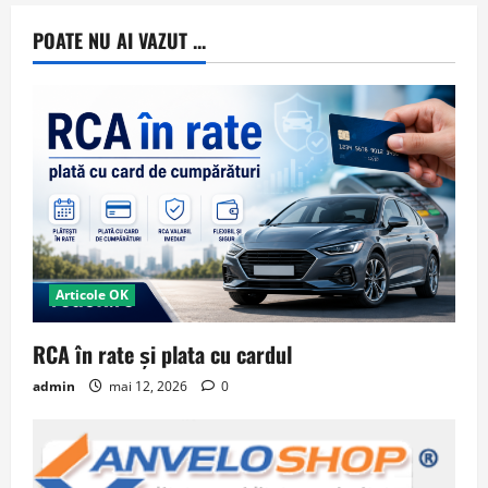
POATE NU AI VAZUT ...
Articole OK
RCA în rate și plata cu cardul
admin
mai 12, 2026
0