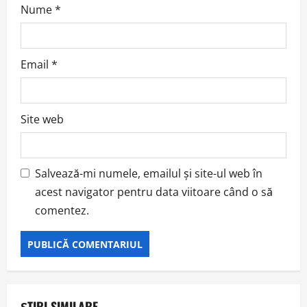
Nume
*
Email
*
Site web
Salvează-mi numele, emailul și site-ul web în
acest navigator pentru data viitoare când o să
comentez.
ȘTIRI SIMILARE