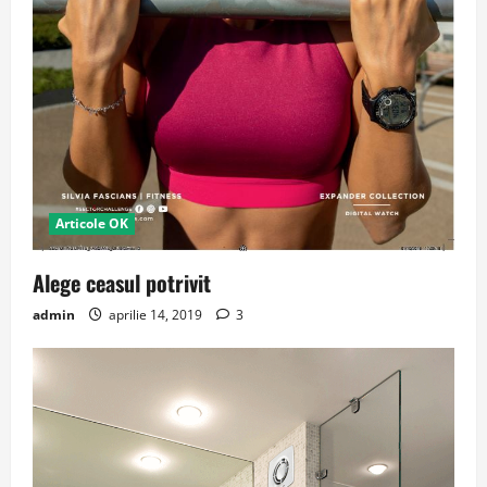
Articole OK
Alege ceasul potrivit
admin
aprilie 14, 2019
3