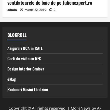
ventilatoarele de baie de pe Julienexpert.ro
admin
martie 22, 2019
2
BLOGROLL
Asigurari RCA in RATE
Carti de vizita cu NFC
Design interior Craiova
eMag
Reduceri Masini Electrice
Copyright © All rights reserved.
|
MoreNews
by AF