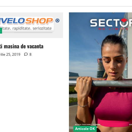
K
ti masina de vacanta
ilie 25, 2019
8
Articole OK