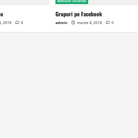
Bancuri Diverse
iu
Grupuri pe Facebook
4, 2018
0
admin
martie 4, 2018
0