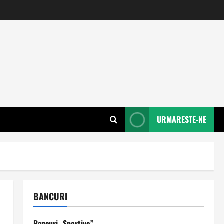
URMARESTE-NE
BANCURI
Bancuri „Sportive”