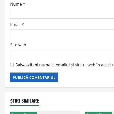
o
Nume
*
n
Email
*
Site web
Salvează-mi numele, emailul și site-ul web în acest
ȘTIRI SIMILARE