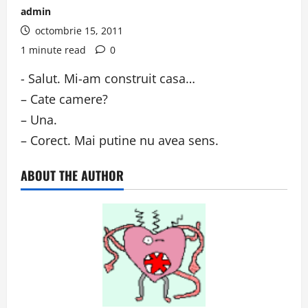
admin
octombrie 15, 2011
1 minute read
0
‎- Salut. Mi-am construit casa…
– Cate camere?
– Una.
– Corect. Mai putine nu avea sens.
ABOUT THE AUTHOR