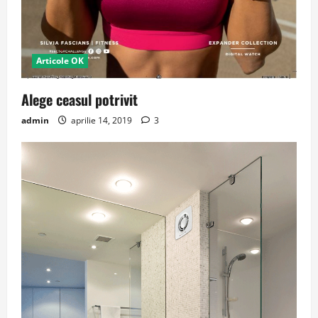
Articole OK
Alege ceasul potrivit
admin
aprilie 14, 2019
3