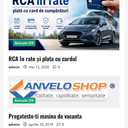
Articole OK
RCA în rate și plata cu cardul
admin
mai 12, 2026
0
Articole OK
Pregateste-ti masina de vacanta
admin
aprilie 25, 2019
8