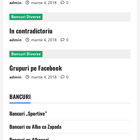
admin
martie 4, 2018
0
Bancuri Diverse
In contradictoriu
admin
martie 4, 2018
0
Bancuri Diverse
Grupuri pe Facebook
admin
martie 4, 2018
0
BANCURI
Bancuri „Sportive”
Bancuri cu Alba ca Zapada
Bancuri cu Albanezi